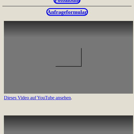
Anfrageformular
Dieses Video auf YouTube ansehen
.