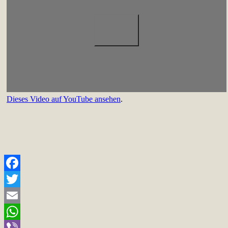
Dieses Video auf YouTube ansehen
.
Facebook
Twitter
Email
WhatsApp