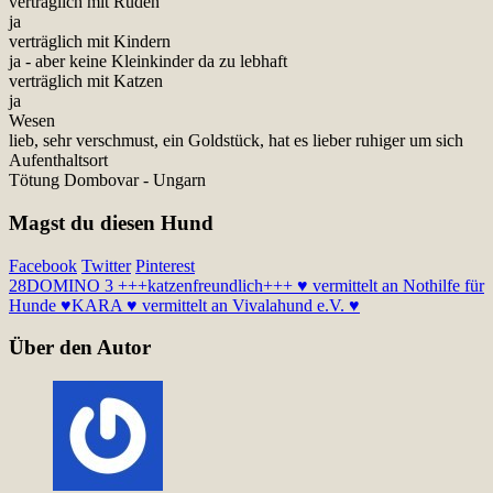
verträglich mit Rüden
ja
verträglich mit Kindern
ja - aber keine Kleinkinder da zu lebhaft
verträglich mit Katzen
ja
Wesen
lieb, sehr verschmust, ein Goldstück, hat es lieber ruhiger um sich
Aufenthaltsort
Tötung Dombovar - Ungarn
Magst du diesen Hund
Facebook
Twitter
Pinterest
28
DOMINO 3 +++katzenfreundlich+++ ♥ vermittelt an Nothilfe für
Hunde ♥
KARA ♥ vermittelt an Vivalahund e.V. ♥
Über den Autor