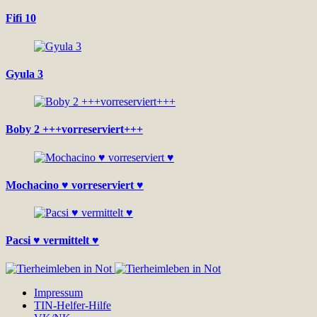
Fifi 10
Gyula 3
Boby 2 +++vorreserviert+++
Mochacino ♥ vorreserviert ♥
Pacsi ♥ vermittelt ♥
Impressum
TIN-Helfer-Hilfe