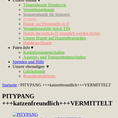
Unsere Hunde▼
Tötungshunde Dombovár
Vermittlungshunde
Seniorenhunde für Senioren
Notfelle
Hunde auf Pflegestelle in D
Vermittlungshilfe durch TIN
Hunde die nicht in D vermittelt werden dürfen
Unsere Hunde auf Dauerpflegestellen
Handicap-Hunde
Paten-Info▼
Kastrationspatenschaften
Ausreise- und Transportpatenschaften
Spenden und Hilfe
Unsere ehemaligen ▼
Glückshunde
Regenbogenbrücke
Startseite
/
PITYPANG +++katzenfreundlich+++VERMITTELT
PITYPANG
+++katzenfreundlich+++VERMITTELT