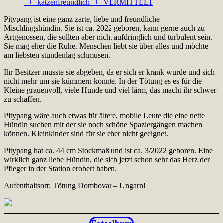
Pitypang ist eine ganz zarte, liebe und freundliche
Mischlingshündin. Sie ist ca. 2022 geboren, kann gerne auch zu
Artgenossen, die sollten aber nicht aufdringlich und turbulent sein.
Sie mag eher die Ruhe. Menschen liebt sie über alles und möchte
am liebsten stundenlag schmusen.
Ihr Besitzer musste sie abgeben, da er sich er krank wurde und sich
nicht mehr um sie kümmern konnte. In der Tötung es es für die
Kleine grauenvoll, viele Hunde und viel lärm, das macht ihr schwer
zu schaffen.
Pitypang wäre auch etwas für ältere, mobile Leute die eine nette
Hündin suchen mit der sie noch schöne Spaziergängen machen
können. Kleinkinder sind für sie eher nicht geeignet.
Pitypang hat ca. 44 cm Stockmaß und ist ca. 3/2022 geboren. Eine
wirklich ganz liebe Hündin, die sich jetzt schon sehr das Herz der
Pfleger in der Station erobert haben.
Aufenthaltsort: Tötung Dombovar – Ungarn!
Fotoalbum