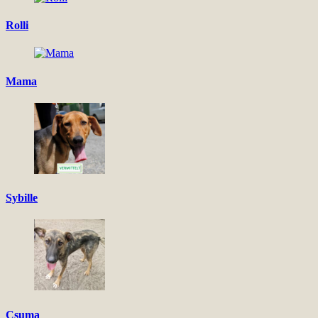
Rolli
Mama
Sybille
Csuma