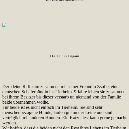
Die Zeit in Ungarn
Der kleine Rafi kam zusammen mit seiner Freundin Zsofie, einer
deutschen Schäferhündin ins Tierheim. 9 Jahre lebten sie zusammen
bei ihrem Besitzer bis dieser verstarb un niemand von der Familie
beide übernehmen wollte.
Für beide ist es nicht einfach im Tierheim. Sie sind sehr
menschenbezogene Hunde, laufen gut an der Leine und sind
verträglich mit anderen Hunden. Ein Katzentest kann gerne gemacht
werden.
Wir hoffen, dass die beiden nicht den Rest ihres Lebens im Tierheim