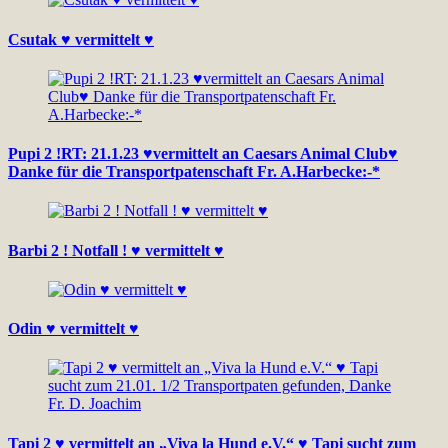
Csutak ♥ vermittelt ♥
Pupi 2 !RT: 21.1.23 ♥vermittelt an Caesars Animal Club♥
Danke für die Transportpatenschaft Fr. A.Harbecke:-*
Barbi 2 ! Notfall ! ♥ vermittelt ♥
Odin ♥ vermittelt ♥
Tapi 2 ♥ vermittelt an „Viva la Hund e.V.“ ♥ Tapi sucht zum