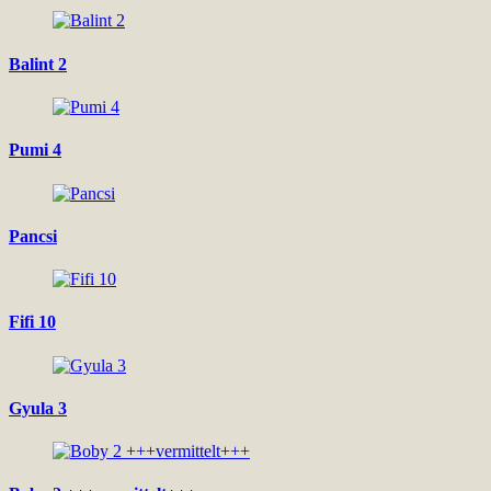
Balint 2
Pumi 4
Pancsi
Fifi 10
Gyula 3