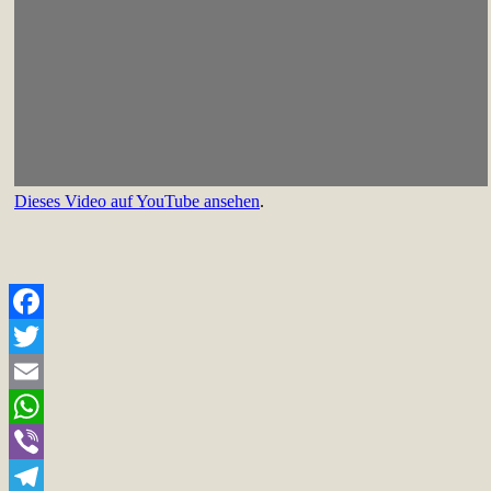
Dieses Video auf YouTube ansehen
.
Facebook
Twitter
Email
WhatsApp
Viber