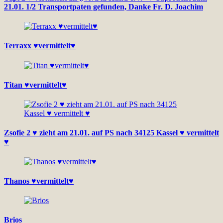
21.01. 1/2 Transportpaten gefunden, Danke Fr. D. Joachim
Terraxx ♥vermittelt♥
Titan ♥vermittelt♥
Zsofie 2 ♥ zieht am 21.01. auf PS nach 34125 Kassel ♥ vermittelt
♥
Thanos ♥vermittelt♥
Brios