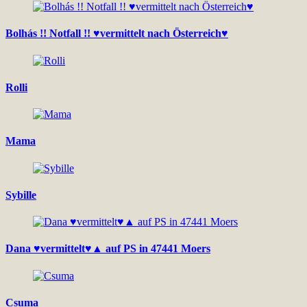
Bolhás !! Notfall !! ♥vermittelt nach Österreich♥
Rolli
Mama
Sybille
Dana ♥vermittelt♥▲ auf PS in 47441 Moers
Csuma