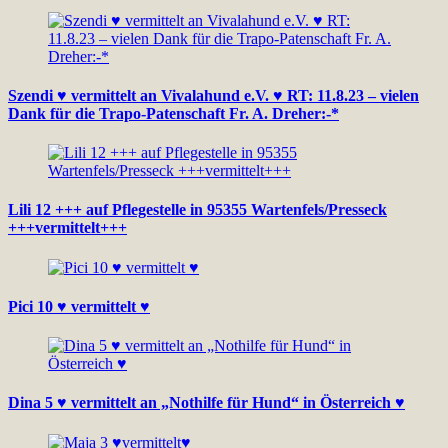
Szendi ♥ vermittelt an Vivalahund e.V. ♥ RT: 11.8.23 – vielen
Dank für die Trapo-Patenschaft Fr. A. Dreher:-*
Lili 12 +++ auf Pflegestelle in 95355 Wartenfels/Presseck
+++vermittelt+++
Pici 10 ♥ vermittelt ♥
Dina 5 ♥ vermittelt an „Nothilfe für Hund“ in Österreich ♥