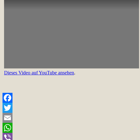
Dieses Video auf YouTube ansehen
.
Facebook
Twitter
Email
WhatsApp