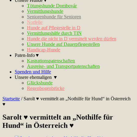
Unsere Hunde▼
Tötungshunde Dombovár
Vermittlungshunde
Seniorenhunde für Senioren
Notfelle
Hunde auf Pflegestelle in D
Vermittlungshilfe durch TIN
Hunde die nicht in D vermittelt werden dürfen
Unsere Hunde auf Dauerpflegestellen
Handicap-Hunde
Paten-Info▼
Kastrationspatenschaften
Ausreise- und Transportpatenschaften
Spenden und Hilfe
Unsere ehemaligen ▼
Glückshunde
Regenbogenbrücke
Startseite
/
Sarolt ♥ vermittelt an „Nothilfe für Hund“ in Österreich
♥
Sarolt ♥ vermittelt an „Nothilfe für
Hund“ in Österreich ♥