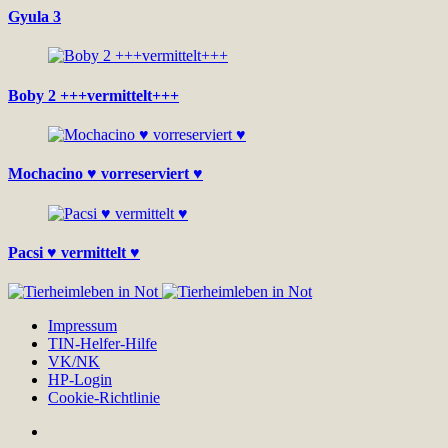
Gyula 3
Boby 2 +++vermittelt+++
Mochacino ♥ vorreserviert ♥
Pacsi ♥ vermittelt ♥
Impressum
TIN-Helfer-Hilfe
VK/NK
HP-Login
Cookie-Richtlinie