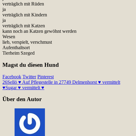
verträglich mit Rüden
ja
verträglich mit Kindern
ja
verträglich mit Katzen
kann noch an Katzen gewöhnt werden
Wesen
lieb, verspielt, verschmust
Aufenthaltsort
Tierheim Szeged
Magst du diesen Hund
Facebook
Twitter
Pinterest
26
Sellö ♥ Auf Pflegestelle in 27749 Delmenhorst ♥ vermittelt
♥
Sugar ♥ vermittelt ♥
Über den Autor