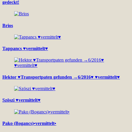
gedeckt!
Brios
Tappancs ♥vermittelt♥
Hektor ♥Transportpaten gefunden →6/2016♥ ♥vermittelt♥
Szöszi ♥vermittelt♥
Pako (Bogancs)•vermittelt•