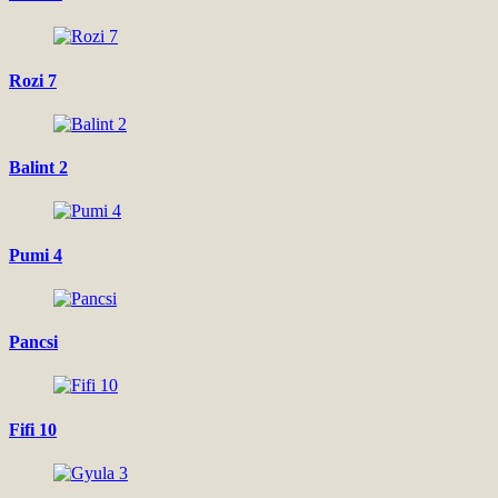
Rozi 7
Balint 2
Pumi 4
Pancsi
Fifi 10