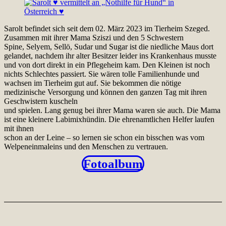
Sarolt befindet sich seit dem 02. März 2023 im Tierheim Szeged.
Zusammen mit ihrer Mama Sziszi und den 5 Schwestern
Spine, Selyem, Sellö, Sudar und Sugar ist die niedliche Maus dort
gelandet, nachdem ihr alter Besitzer leider ins Krankenhaus musste
und von dort direkt in ein Pflegeheim kam. Den Kleinen ist noch
nichts Schlechtes passiert. Sie wären tolle Familienhunde und
wachsen im Tierheim gut auf. Sie bekommen die nötige
medizinische Versorgung und können den ganzen Tag mit ihren
Geschwistern kuscheln
und spielen. Lang genug bei ihrer Mama waren sie auch. Die Mama
ist eine kleinere Labimixhündin. Die ehrenamtlichen Helfer laufen
mit ihnen
schon an der Leine – so lernen sie schon ein bisschen was vom
Welpeneinmaleins und den Menschen zu vertrauen.
Fotoalbum