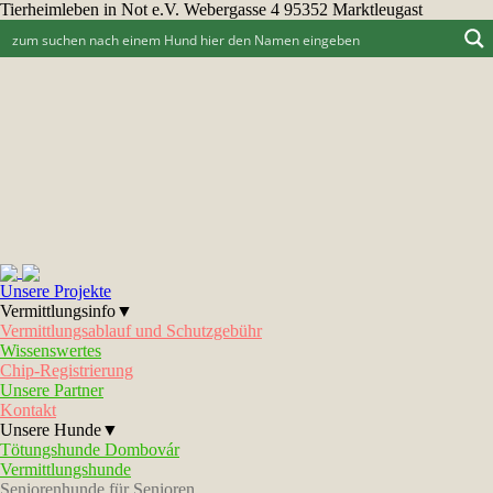
Tierheimleben in Not e.V. Webergasse 4 95352 Marktleugast
Unsere Projekte
Vermittlungsinfo▼
Vermittlungsablauf und Schutzgebühr
Wissenswertes
Chip-Registrierung
Unsere Partner
Kontakt
Unsere Hunde▼
Tötungshunde Dombovár
Vermittlungshunde
Seniorenhunde für Senioren