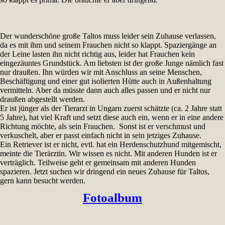
Der wunderschöne große Taltos muss leider sein Zuhause verlassen,
da es mit ihm und seinem Frauchen nicht so klappt. Spaziergänge an
der Leine lasten ihn nicht richtig aus, leider hat Frauchen kein
eingezäuntes Grundstück. Am liebsten ist der große Junge nämlich fast
nur draußen. Ihn würden wir mit Anschluss an seine Menschen,
Beschäftigung und einer gut isolierten Hütte auch in Außenhaltung
vermitteln. Aber da müsste dann auch alles passen und er nicht nur
draußen abgestellt werden.
Er ist jünger als der Tierarzt in Ungarn zuerst schätzte (ca. 2 Jahre statt
5 Jahre), hat viel Kraft und setzt diese auch ein, wenn er in eine andere
Richtung möchte, als sein Frauchen. Sonst ist er verschmust und
verkuschelt, aber er passt einfach nicht in sein jetziges Zuhause.
Ein Retriever ist er nicht, evtl. hat ein Herdenschutzhund mitgemischt,
meinte die Tierärztin. Wir wissen es nicht. Mit anderen Hunden ist er
verträglich. Teilweise geht er gemeinsam mit anderen Hunden
spazieren. Jetzt suchen wir dringend ein neues Zuhause für Taltos,
gern kann besucht werden.
Fotoalbum