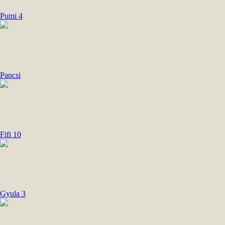
Pumi 4
Pancsi
Fifi 10
Gyula 3