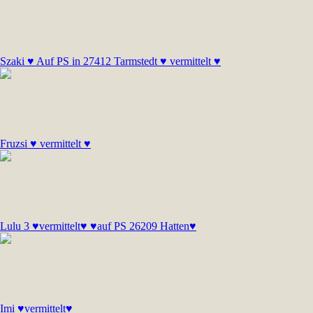
Szaki ♥ Auf PS in 27412 Tarmstedt ♥ vermittelt ♥
Fruzsi ♥ vermittelt ♥
Lulu 3 ♥vermittelt♥ ♥auf PS 26209 Hatten♥
Imi ♥vermittelt♥