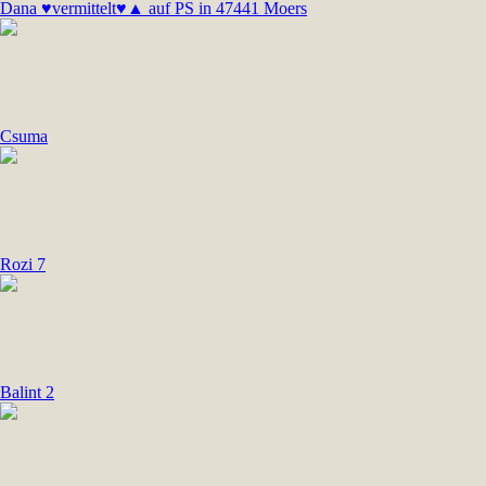
Dana ♥vermittelt♥▲ auf PS in 47441 Moers
Csuma
Rozi 7
Balint 2