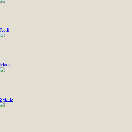
Rolli
Mama
Sybille