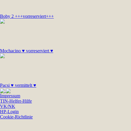
Boby 2 +++vorreserviert+++
Mochacino ♥ vorreserviert ♥
Pacsi ♥ vermittelt ♥
Impressum
TIN-Helfer-Hilfe
VK/NK
HP-Login
Cookie-Richtlinie