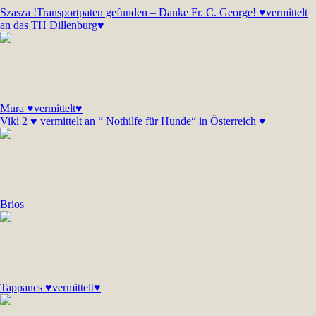
Szasza !Transportpaten gefunden – Danke Fr. C. George! ♥vermittelt
an das TH Dillenburg♥
Mura ♥vermittelt♥
Viki 2 ♥ vermittelt an “ Nothilfe für Hunde“ in Österreich ♥
Brios
Tappancs ♥vermittelt♥