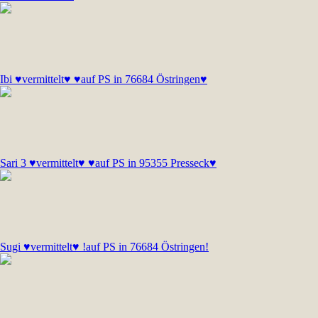
Ibi ♥vermittelt♥ ♥auf PS in 76684 Östringen♥
Sari 3 ♥vermittelt♥ ♥auf PS in 95355 Presseck♥
Sugi ♥vermittelt♥ !auf PS in 76684 Östringen!