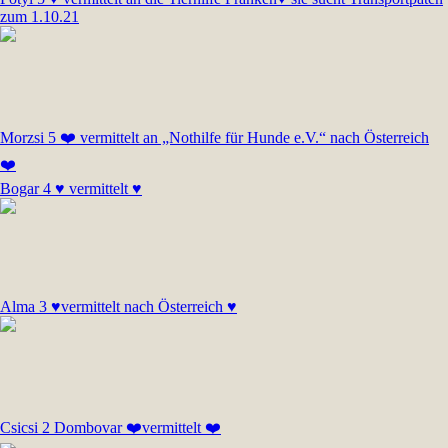
zum 1.10.21
Morzsi 5 ❤️ vermittelt an „Nothilfe für Hunde e.V.“ nach Österreich
❤️
Bogar 4 ♥ vermittelt ♥
Alma 3 ♥vermittelt nach Österreich ♥
Csicsi 2 Dombovar ❤️vermittelt ❤️