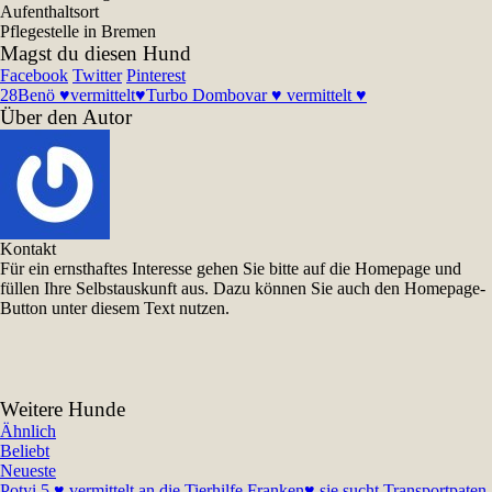
Aufenthaltsort
Pflegestelle in Bremen
Magst du diesen Hund
Facebook
Twitter
Pinterest
28
Benö ♥vermittelt♥
Turbo Dombovar ♥ vermittelt ♥
Über den Autor
Kontakt
Für ein ernsthaftes Interesse gehen Sie bitte auf die Homepage und
füllen Ihre Selbstauskunft aus. Dazu können Sie auch den Homepage-
Button unter diesem Text nutzen.
Weitere Hunde
Ähnlich
Beliebt
Neueste
Potyi 5 ♥ vermittelt an die Tierhilfe Franken♥ sie sucht Transportpaten