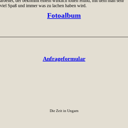
arbeitet, der bekommt einem wirklich tollen Hund, mit dem man sehr
viel Spaß und immer was zu lachen haben wird.
Fotoalbum
Anfrageformular
Die Zeit in Ungarn