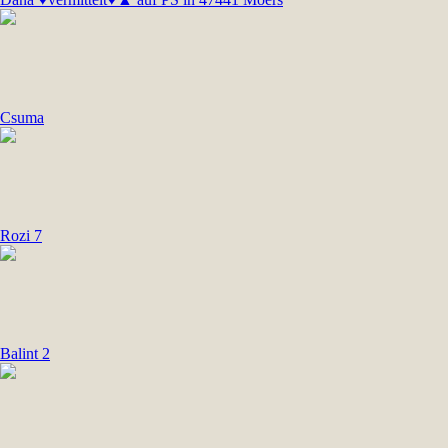
Csuma
Rozi 7
Balint 2