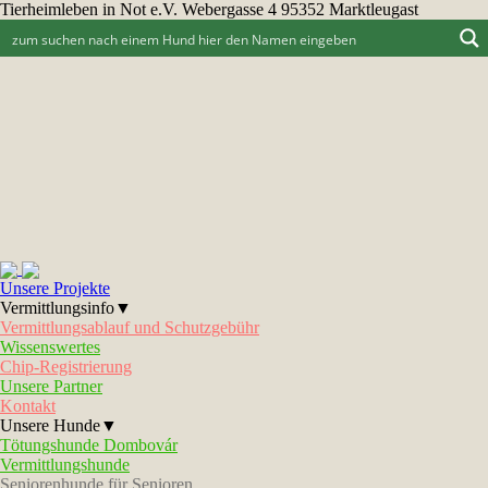
Tierheimleben in Not e.V. Webergasse 4 95352 Marktleugast
Unsere Projekte
Vermittlungsinfo▼
Vermittlungsablauf und Schutzgebühr
Wissenswertes
Chip-Registrierung
Unsere Partner
Kontakt
Unsere Hunde▼
Tötungshunde Dombovár
Vermittlungshunde
Seniorenhunde für Senioren