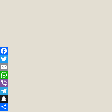
Facebook
Twitter
Email
WhatsApp
Viber
Telegram
Snapchat