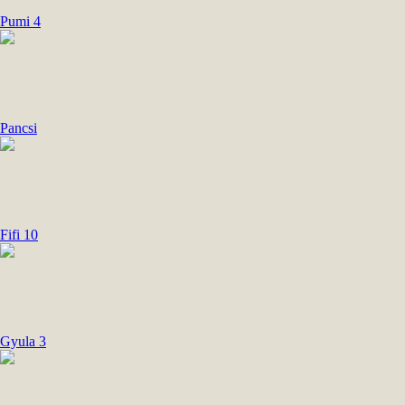
Pumi 4
Pancsi
Fifi 10
Gyula 3