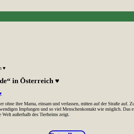
h ♥
de“ in Österreich ♥
r ohne ihre Mama, einsam und verlassen, mitten auf der Straße auf. Z
endigen Impfungen und so viel Menschenkontakt wie möglich. Das erset
e Welt außerhalb des Tierheims zeigt.