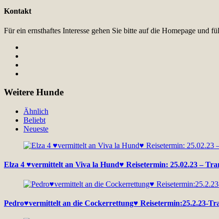
Kontakt
Für ein ernsthaftes Interesse gehen Sie bitte auf die Homepage und 
Weitere Hunde
Ähnlich
Beliebt
Neueste
Elza 4 ♥vermittelt an Viva la Hund♥ Reisetermin: 25.02.23 – Tr
Pedro♥vermittelt an die Cockerrettung♥ Reisetermin:25.2.23-Tra