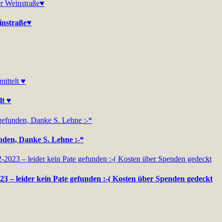
einstraße♥
lt ♥
unden, Danke S. Lehne :-*
23 – leider kein Pate gefunden :-( Kosten über Spenden gedeckt