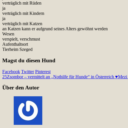
verträglich mit Rüden
ja
verträglich mit Kindern
ja
verträglich mit Katzen
an Katzen kann er aufgrund seines Alters gewöhnt werden
Wesen
verspielt, verschmust
Aufenthaltsort
Tierheim Szeged
Magst du diesen Hund
Facebook
Twitter
Pinterest
25
Zsombor – vermittelt an „Nothilfe für Hunde“ in Österreich ♥
Mezi 
Über den Autor