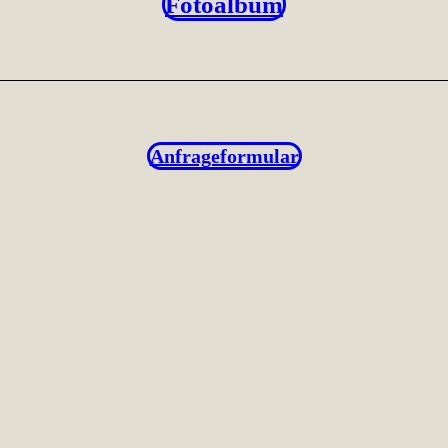
Fotoalbum
Anfrageformular