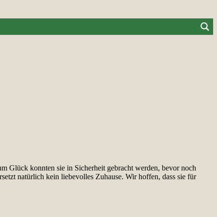
um Glück konnten sie in Sicherheit gebracht werden, bevor noch
zt natürlich kein liebevolles Zuhause. Wir hoffen, dass sie für