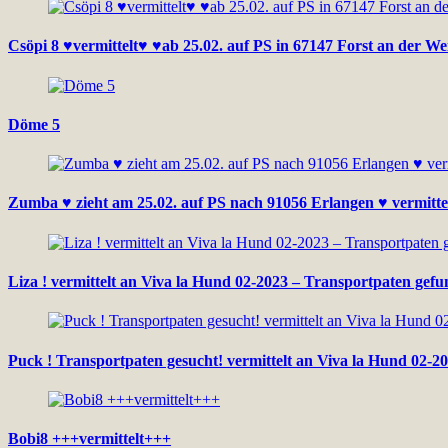
Csöpi 8 ♥vermittelt♥ ♥ab 25.02. auf PS in 67147 Forst an der W
Döme 5
Zumba ♥ zieht am 25.02. auf PS nach 91056 Erlangen ♥ vermitte
Liza ! vermittelt an Viva la Hund 02-2023 – Transportpaten gef
Puck ! Transportpaten gesucht! vermittelt an Viva la Hund 02-20
Bobi8 +++vermittelt+++