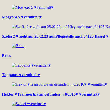
Mogyoro 5 ♥vermittelt♥
Szofia 2 ♥ zieht am 25.02.23 auf Pflegestelle nach 34125 Kassel ♥ 
Brios
Tappancs ♥vermittelt♥
Hektor ♥Transportpaten gefunden →6/2016♥ ♥vermittelt♥