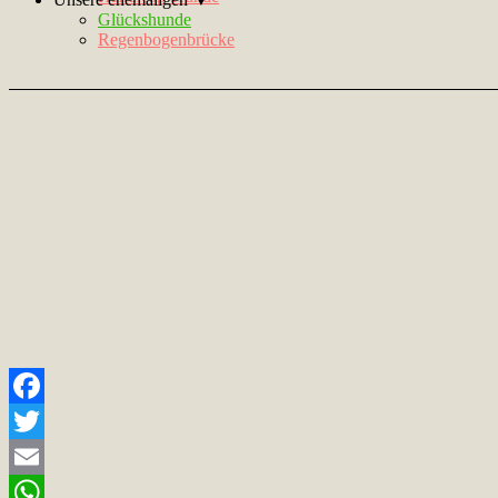
Glückshunde
Regenbogenbrücke
Facebook
Twitter
Email