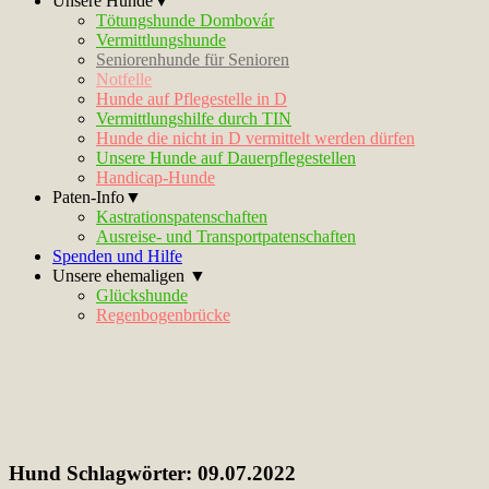
Unsere Hunde▼
Tötungshunde Dombovár
Vermittlungshunde
Seniorenhunde für Senioren
Notfelle
Hunde auf Pflegestelle in D
Vermittlungshilfe durch TIN
Hunde die nicht in D vermittelt werden dürfen
Unsere Hunde auf Dauerpflegestellen
Handicap-Hunde
Paten-Info▼
Kastrationspatenschaften
Ausreise- und Transportpatenschaften
Spenden und Hilfe
Unsere ehemaligen ▼
Glückshunde
Regenbogenbrücke
Hund Schlagwörter:
09.07.2022