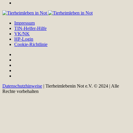
Impressum
TIN-Helfer-Hilfe
VK/NK
HP-Login
Cookie-Richtlinie
Datenschutzhinweise
| Tierheimlebenin Not e.V. © 2024 | Alle
Rechte vorbehalten