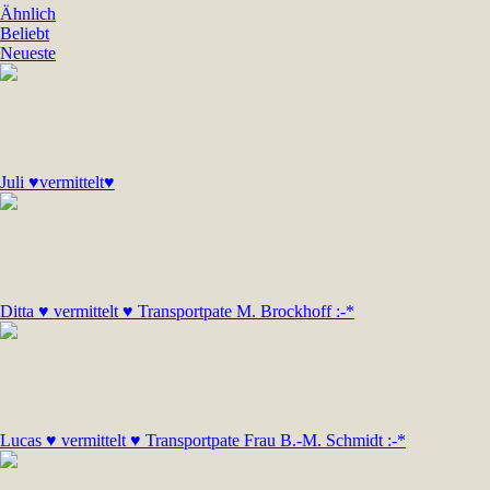
Ähnlich
Beliebt
Neueste
Juli ♥vermittelt♥
Ditta ♥ vermittelt ♥ Transportpate M. Brockhoff :-*
Lucas ♥ vermittelt ♥ Transportpate Frau B.-M. Schmidt :-*