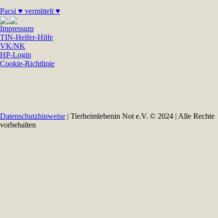
Pacsi ♥ vermittelt ♥
Impressum
TIN-Helfer-Hilfe
VK/NK
HP-Login
Cookie-Richtlinie
Datenschutzhinweise
| Tierheimlebenin Not e.V. © 2024 | Alle Rechte
vorbehalten