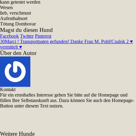
kann getestet werden
Wesen
lieb, verschmust
Aufenthaltsort
Tötung Dombovar
Magst du diesen Hund
Facebook
Twitter
Pinterest
30
Marci ! Transportpaten gefunden! Danke Frau M. Pohl!
Csulok 2 ♥
vermittelt ♥
Über den Autor
Kontakt
Für ein ernsthaftes Interesse gehen Sie bitte auf die Homepage und
füllen Ihre Selbstauskunft aus. Dazu können Sie auch den Homepage-
Button unter diesem Text nutzen.
Weitere Hunde