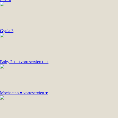
Gyula 3
Boby 2 +++vorreserviert+++
Mochacino ♥ vorreserviert ♥