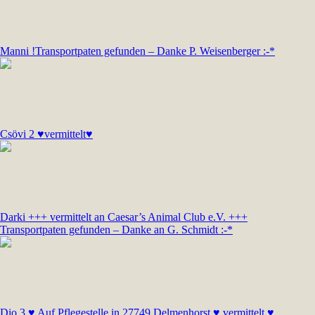
Manni !Transportpaten gefunden – Danke P. Weisenberger :-*
Csövi 2 ♥vermittelt♥
Darki +++ vermittelt an Caesar’s Animal Club e.V. +++
Transportpaten gefunden – Danke an G. Schmidt :-*
Dio 3 ♥ Auf Pflegestelle in 27749 Delmenhorst ♥ vermittelt ♥