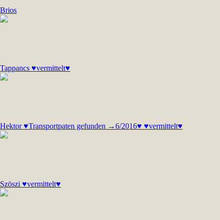
Brios
Tappancs ♥vermittelt♥
Hektor ♥Transportpaten gefunden →6/2016♥ ♥vermittelt♥
Szöszi ♥vermittelt♥