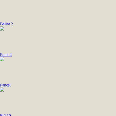
Balint 2
Pumi 4
Pancsi
Fifi 10