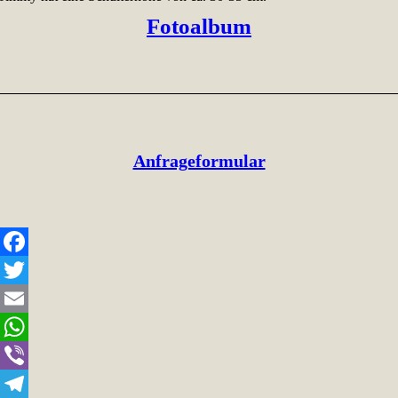
Fotoalbum
Anfrageformular
Facebook
Twitter
Email
WhatsApp
Viber