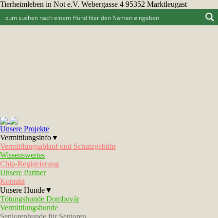
Tierheimleben in Not e.V. Webergasse 4 95352 Marktleugast
Unsere Projekte
Vermittlungsinfo▼
Vermittlungsablauf und Schutzgebühr
Wissenswertes
Chip-Registrierung
Unsere Partner
Kontakt
Unsere Hunde▼
Tötungshunde Dombovár
Vermittlungshunde
Seniorenhunde für Senioren