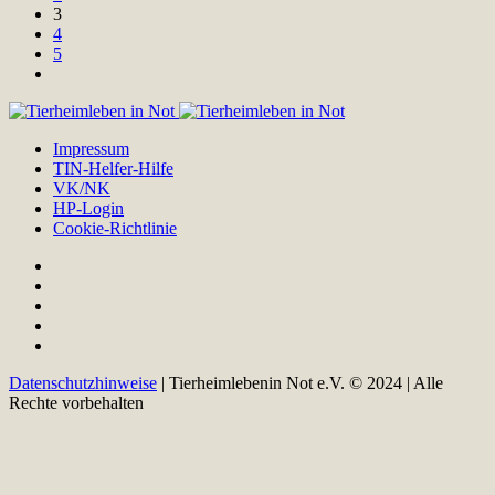
3
4
5
Impressum
TIN-Helfer-Hilfe
VK/NK
HP-Login
Cookie-Richtlinie
Datenschutzhinweise
| Tierheimlebenin Not e.V. © 2024 | Alle
Rechte vorbehalten