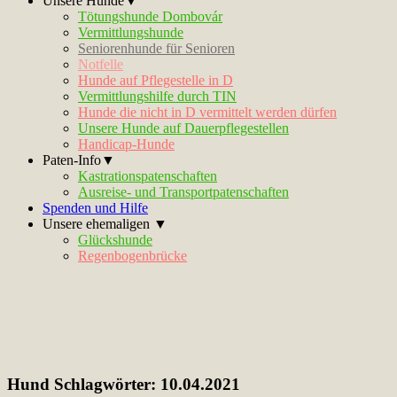
Unsere Hunde▼
Tötungshunde Dombovár
Vermittlungshunde
Seniorenhunde für Senioren
Notfelle
Hunde auf Pflegestelle in D
Vermittlungshilfe durch TIN
Hunde die nicht in D vermittelt werden dürfen
Unsere Hunde auf Dauerpflegestellen
Handicap-Hunde
Paten-Info▼
Kastrationspatenschaften
Ausreise- und Transportpatenschaften
Spenden und Hilfe
Unsere ehemaligen ▼
Glückshunde
Regenbogenbrücke
Hund Schlagwörter:
10.04.2021