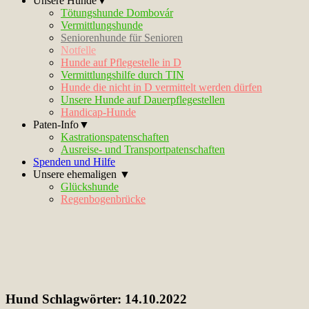
Unsere Hunde▼
Tötungshunde Dombovár
Vermittlungshunde
Seniorenhunde für Senioren
Notfelle
Hunde auf Pflegestelle in D
Vermittlungshilfe durch TIN
Hunde die nicht in D vermittelt werden dürfen
Unsere Hunde auf Dauerpflegestellen
Handicap-Hunde
Paten-Info▼
Kastrationspatenschaften
Ausreise- und Transportpatenschaften
Spenden und Hilfe
Unsere ehemaligen ▼
Glückshunde
Regenbogenbrücke
Hund Schlagwörter:
14.10.2022