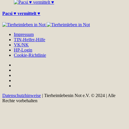
Pacsi ♥ vermittelt ♥
Impressum
TIN-Helfer-Hilfe
VK/NK
HP-Login
Cookie-Richtlinie
Datenschutzhinweise
| Tierheimlebenin Not e.V. © 2024 | Alle
Rechte vorbehalten