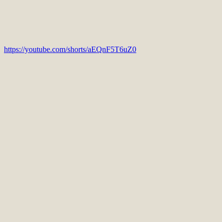
https://youtube.com/shorts/aEQnF5T6uZ0