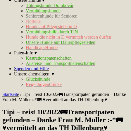
Unsere Hunde▼
Tötungshunde Dombovár
Vermittlungshunde
Seniorenhunde für Senioren
Notfelle
Hunde auf Pflegestelle in D
Vermittlungshilfe durch TIN
Hunde die nicht in D vermittelt werden dürfen
Unsere Hunde auf Dauerpflegestellen
Handicap-Hunde
Paten-Info▼
Kastrationspatenschaften
Ausreise- und Transportpatenschaften
Spenden und Hilfe
Unsere ehemaligen ▼
Glückshunde
Regenbogenbrücke
Startseite
/
Tipi – reist 10/2022🚌Transportpaten gefunden – Danke
Frau M. Müller :-*🚌 ♥vermittelt an das TH Dillenburg♥
Tipi – reist 10/2022🚌Transportpaten
gefunden – Danke Frau M. Müller :-*🚌
♥vermittelt an das TH Dillenburg♥