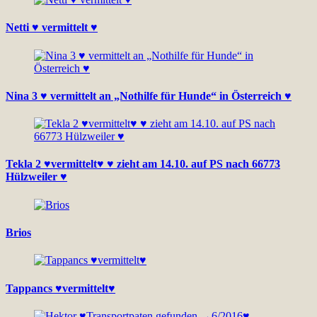
Netti ♥ vermittelt ♥
Nina 3 ♥ vermittelt an „Nothilfe für Hunde“ in Österreich ♥
Tekla 2 ♥vermittelt♥ ♥ zieht am 14.10. auf PS nach 66773
Hülzweiler ♥
Brios
Tappancs ♥vermittelt♥