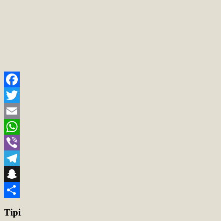
Facebook
Twitter
Email
WhatsApp
Viber
Telegram
Snapchat
Teilen
Tipi