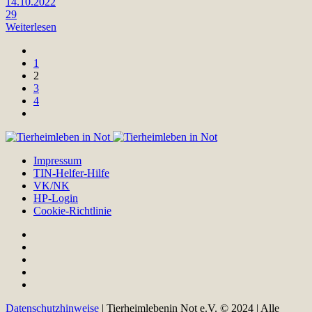
14.10.2022
29
Weiterlesen
1
2
3
4
Impressum
TIN-Helfer-Hilfe
VK/NK
HP-Login
Cookie-Richtlinie
Datenschutzhinweise
| Tierheimlebenin Not e.V. © 2024 | Alle