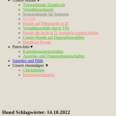
Unsere Hunde▼
Tötungshunde Dombovár
Vermittlungshunde
Seniorenhunde für Senioren
Notfelle
Hunde auf Pflegestelle in D
Vermittlungshilfe durch TIN
Hunde die nicht in D vermittelt werden dürfen
Unsere Hunde auf Dauerpflegestellen
Handicap-Hunde
Paten-Info▼
Kastrationspatenschaften
Ausreise- und Transportpatenschaften
Spenden und Hilfe
Unsere ehemaligen ▼
Glückshunde
Regenbogenbrücke
Hund Schlagwörter:
14.10.2022