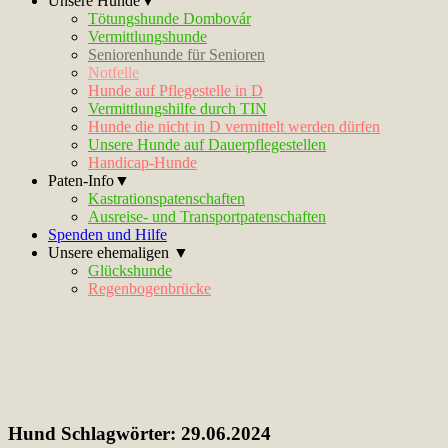
Unsere Hunde▼
Tötungshunde Dombovár
Vermittlungshunde
Seniorenhunde für Senioren
Notfelle
Hunde auf Pflegestelle in D
Vermittlungshilfe durch TIN
Hunde die nicht in D vermittelt werden dürfen
Unsere Hunde auf Dauerpflegestellen
Handicap-Hunde
Paten-Info▼
Kastrationspatenschaften
Ausreise- und Transportpatenschaften
Spenden und Hilfe
Unsere ehemaligen ▼
Glückshunde
Regenbogenbrücke
Hund Schlagwörter:
29.06.2024