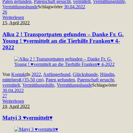
Paten gefunden
,
Patenschaft gesucht
,
vermittelt
,
Vermittlungshilfe
,
Vermittlungshunde
Schlagwörter
30.04.2022
26
Weiterlesen
15. April 2022
Alku 2 ! Transportpaten gefunden – Danke Fr. G.
Young ! ♥vermittelt an die Tierhilfe Franken♥ 4-
2022
Von
Kontakt
In
2022
,
Anfängerhund
,
Glückshunde
,
Hündin
,
mittelgroß (35-50 cm)
,
Paten gefunden
,
Patenschaft gesucht
,
vermittelt
,
Vermittlungshilfe
,
Vermittlungshunde
Schlagwörter
30.04.2022
27
Weiterlesen
10. April 2022
Matyi 3 ♥vermittelt♥