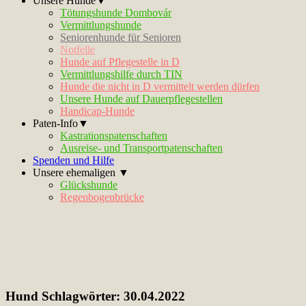
Unsere Hunde▼
Tötungshunde Dombovár
Vermittlungshunde
Seniorenhunde für Senioren
Notfelle
Hunde auf Pflegestelle in D
Vermittlungshilfe durch TIN
Hunde die nicht in D vermittelt werden dürfen
Unsere Hunde auf Dauerpflegestellen
Handicap-Hunde
Paten-Info▼
Kastrationspatenschaften
Ausreise- und Transportpatenschaften
Spenden und Hilfe
Unsere ehemaligen ▼
Glückshunde
Regenbogenbrücke
Hund Schlagwörter:
30.04.2022