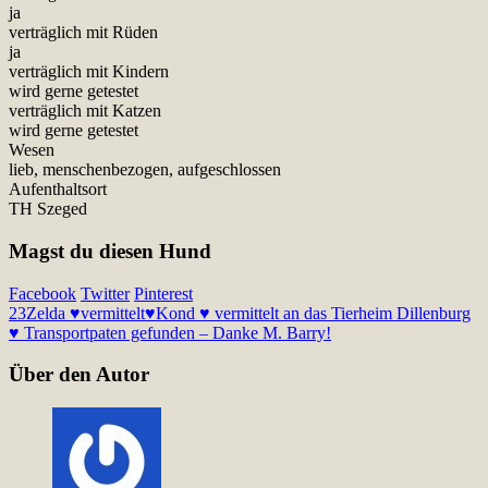
ja
verträglich mit Rüden
ja
verträglich mit Kindern
wird gerne getestet
verträglich mit Katzen
wird gerne getestet
Wesen
lieb, menschenbezogen, aufgeschlossen
Aufenthaltsort
TH Szeged
Magst du diesen Hund
Facebook
Twitter
Pinterest
23
Zelda ♥vermittelt♥
Kond ♥ vermittelt an das Tierheim Dillenburg
♥ Transportpaten gefunden – Danke M. Barry!
Über den Autor