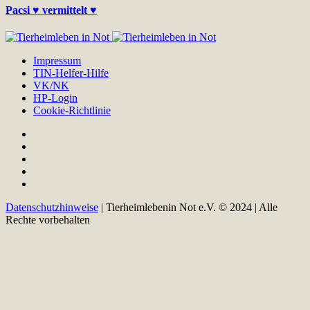
Pacsi ♥ vermittelt ♥
Impressum
TIN-Helfer-Hilfe
VK/NK
HP-Login
Cookie-Richtlinie
Datenschutzhinweise
| Tierheimlebenin Not e.V. © 2024 | Alle
Rechte vorbehalten