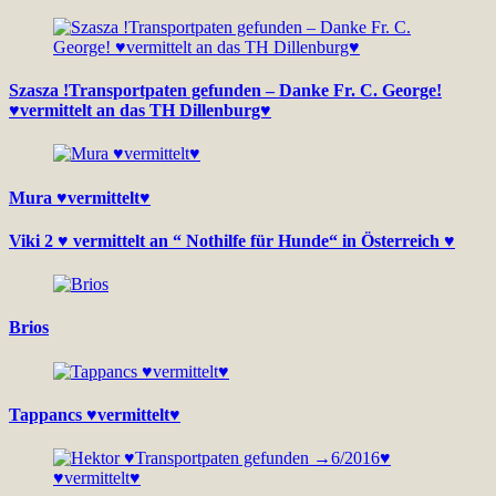
Szasza !Transportpaten gefunden – Danke Fr. C. George!
♥vermittelt an das TH Dillenburg♥
Mura ♥vermittelt♥
Viki 2 ♥ vermittelt an “ Nothilfe für Hunde“ in Österreich ♥
Brios
Tappancs ♥vermittelt♥