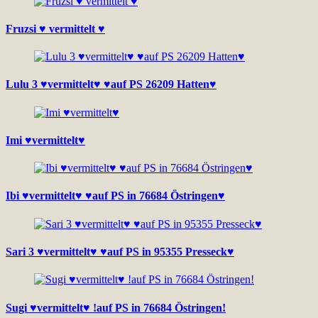
Fruzsi ♥ vermittelt ♥
Lulu 3 ♥vermittelt♥ ♥auf PS 26209 Hatten♥
Imi ♥vermittelt♥
Ibi ♥vermittelt♥ ♥auf PS in 76684 Östringen♥
Sari 3 ♥vermittelt♥ ♥auf PS in 95355 Presseck♥
Sugi ♥vermittelt♥ !auf PS in 76684 Östringen!