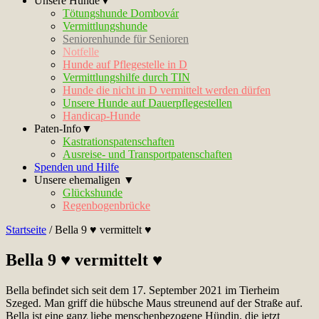
Unsere Hunde▼
Tötungshunde Dombovár
Vermittlungshunde
Seniorenhunde für Senioren
Notfelle
Hunde auf Pflegestelle in D
Vermittlungshilfe durch TIN
Hunde die nicht in D vermittelt werden dürfen
Unsere Hunde auf Dauerpflegestellen
Handicap-Hunde
Paten-Info▼
Kastrationspatenschaften
Ausreise- und Transportpatenschaften
Spenden und Hilfe
Unsere ehemaligen ▼
Glückshunde
Regenbogenbrücke
Startseite
/
Bella 9 ♥ vermittelt ♥
Bella 9 ♥ vermittelt ♥
Bella befindet sich seit dem 17. September 2021 im Tierheim
Szeged. Man griff die hübsche Maus streunend auf der Straße auf.
Bella ist eine ganz liebe menschenbezogene Hündin, die jetzt