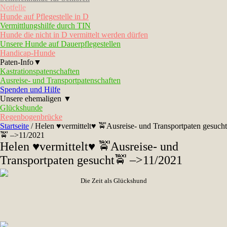
Notfelle
Hunde auf Pflegestelle in D
Vermittlungshilfe durch TIN
Hunde die nicht in D vermittelt werden dürfen
Unsere Hunde auf Dauerpflegestellen
Handicap-Hunde
Paten-Info▼
Kastrationspatenschaften
Ausreise- und Transportpatenschaften
Spenden und Hilfe
Unsere ehemaligen ▼
Glückshunde
Regenbogenbrücke
Startseite
/
Helen ♥vermittelt♥ 🚖Ausreise- und Transportpaten gesucht
🚖 –>11/2021
Helen ♥vermittelt♥ 🚖Ausreise- und
Transportpaten gesucht🚖 –>11/2021
Die Zeit als Glückshund