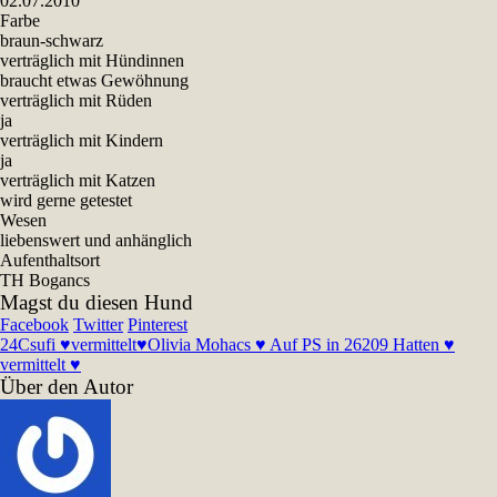
02.07.2010
Farbe
braun-schwarz
verträglich mit Hündinnen
braucht etwas Gewöhnung
verträglich mit Rüden
ja
verträglich mit Kindern
ja
verträglich mit Katzen
wird gerne getestet
Wesen
liebenswert und anhänglich
Aufenthaltsort
TH Bogancs
Magst du diesen Hund
Facebook
Twitter
Pinterest
24
Csufi ♥vermittelt♥
Olivia Mohacs ♥ Auf PS in 26209 Hatten ♥
vermittelt ♥
Über den Autor