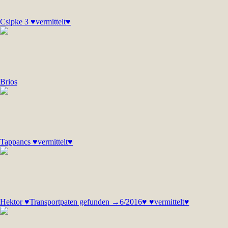
Csipke 3 ♥vermittelt♥
Brios
Tappancs ♥vermittelt♥
Hektor ♥Transportpaten gefunden →6/2016♥ ♥vermittelt♥