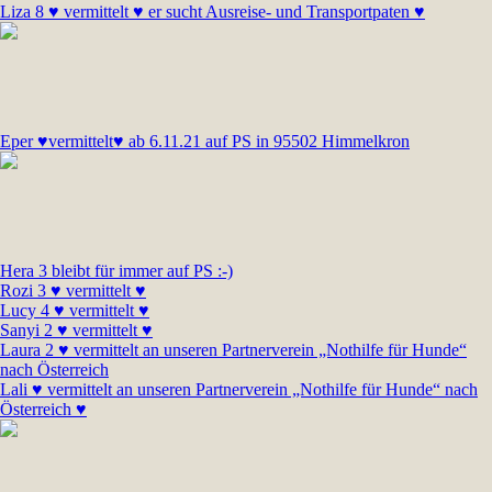
Liza 8 ♥ vermittelt ♥ er sucht Ausreise- und Transportpaten ♥
Eper ♥vermittelt♥ ab 6.11.21 auf PS in 95502 Himmelkron
Hera 3 bleibt für immer auf PS :-)
Rozi 3 ♥ vermittelt ♥
Lucy 4 ♥ vermittelt ♥
Sanyi 2 ♥ vermittelt ♥
Laura 2 ♥ vermittelt an unseren Partnerverein „Nothilfe für Hunde“
nach Österreich
Lali ♥ vermittelt an unseren Partnerverein „Nothilfe für Hunde“ nach
Österreich ♥