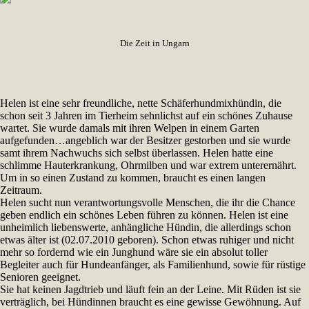
Die Zeit in Ungarn
Helen ist eine sehr freundliche, nette Schäferhundmixhündin, die
schon seit 3 Jahren im Tierheim sehnlichst auf ein schönes Zuhause
wartet. Sie wurde damals mit ihren Welpen in einem Garten
aufgefunden…angeblich war der Besitzer gestorben und sie wurde
samt ihrem Nachwuchs sich selbst überlassen. Helen hatte eine
schlimme Hauterkrankung, Ohrmilben und war extrem unterernährt.
Um in so einen Zustand zu kommen, braucht es einen langen
Zeitraum.
Helen sucht nun verantwortungsvolle Menschen, die ihr die Chance
geben endlich ein schönes Leben führen zu können. Helen ist eine
unheimlich liebenswerte, anhängliche Hündin, die allerdings schon
etwas älter ist (02.07.2010 geboren). Schon etwas ruhiger und nicht
mehr so fordernd wie ein Junghund wäre sie ein absolut toller
Begleiter auch für Hundeanfänger, als Familienhund, sowie für rüstige
Senioren geeignet.
Sie hat keinen Jagdtrieb und läuft fein an der Leine. Mit Rüden ist sie
verträglich, bei Hündinnen braucht es eine gewisse Gewöhnung. Auf