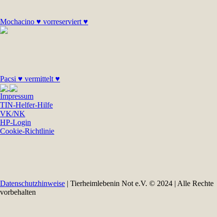
Mochacino ♥ vorreserviert ♥
Pacsi ♥ vermittelt ♥
Impressum
TIN-Helfer-Hilfe
VK/NK
HP-Login
Cookie-Richtlinie
Datenschutzhinweise
| Tierheimlebenin Not e.V. © 2024 | Alle Rechte
vorbehalten