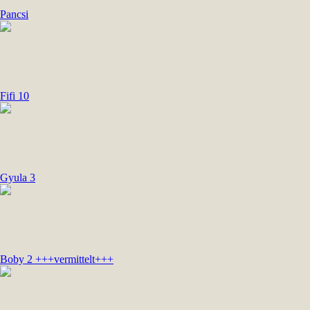
Pancsi
Fifi 10
Gyula 3
Boby 2 +++vermittelt+++