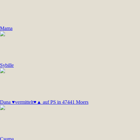
Mama
Sybille
Dana ♥vermittelt♥▲ auf PS in 47441 Moers
Csuma