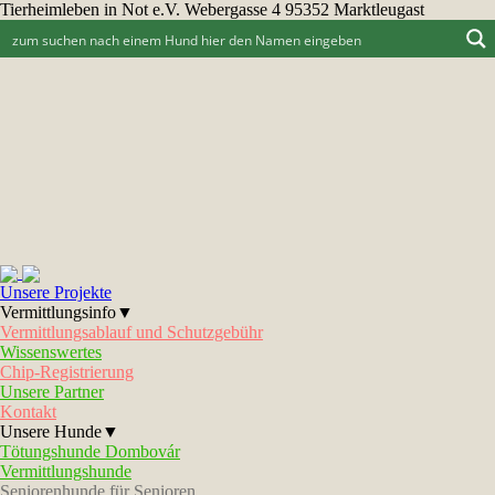
Tierheimleben in Not e.V. Webergasse 4 95352 Marktleugast
Unsere Projekte
Vermittlungsinfo▼
Vermittlungsablauf und Schutzgebühr
Wissenswertes
Chip-Registrierung
Unsere Partner
Kontakt
Unsere Hunde▼
Tötungshunde Dombovár
Vermittlungshunde
Seniorenhunde für Senioren