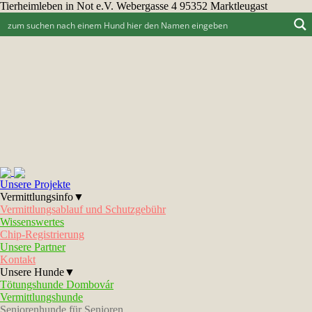
Tierheimleben in Not e.V. Webergasse 4 95352 Marktleugast
Unsere Projekte
Vermittlungsinfo▼
Vermittlungsablauf und Schutzgebühr
Wissenswertes
Chip-Registrierung
Unsere Partner
Kontakt
Unsere Hunde▼
Tötungshunde Dombovár
Vermittlungshunde
Seniorenhunde für Senioren