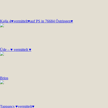
Kajla 4♥vermittelt♥auf PS in 76684 Östringen♥
Üde – ♥ vermittelt ♥
Brios
Tappancs ♥vermittelt♥