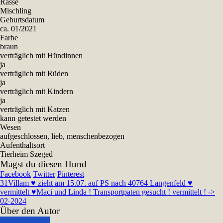
Rasse
Mischling
Geburtsdatum
ca. 01/2021
Farbe
braun
verträglich mit Hündinnen
ja
verträglich mit Rüden
ja
verträglich mit Kindern
ja
verträglich mit Katzen
kann getestet werden
Wesen
aufgeschlossen, lieb, menschenbezogen
Aufenthaltsort
Tierheim Szeged
Magst du diesen Hund
Facebook
Twitter
Pinterest
31
Villam ♥ zieht am 15.07. auf PS nach 40764 Langenfeld ♥
vermittelt ♥
Maci und Linda ! Transportpaten gesucht ! vermittelt ! ->
02-2024
Über den Autor