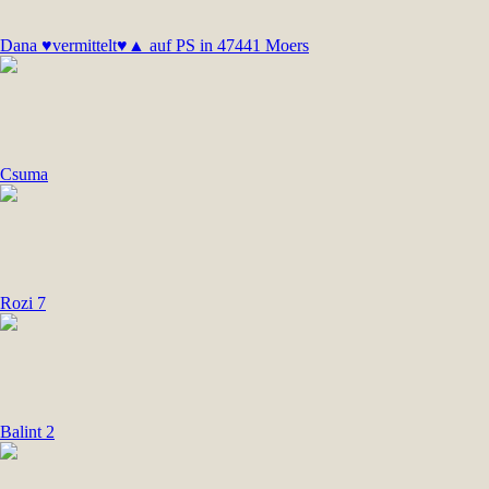
Dana ♥vermittelt♥▲ auf PS in 47441 Moers
Csuma
Rozi 7
Balint 2