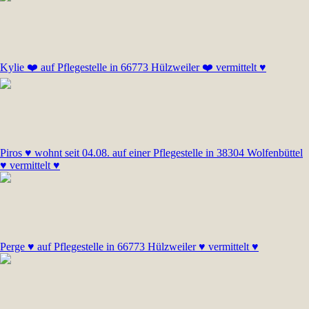
Kylie ❤️ auf Pflegestelle in 66773 Hülzweiler ❤️ vermittelt ♥
Piros ♥ wohnt seit 04.08. auf einer Pflegestelle in 38304 Wolfenbüttel
♥ vermittelt ♥
Perge ♥ auf Pflegestelle in 66773 Hülzweiler ♥ vermittelt ♥