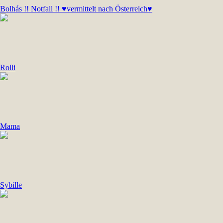
Bolhás !! Notfall !! ♥vermittelt nach Österreich♥
Rolli
Mama
Sybille