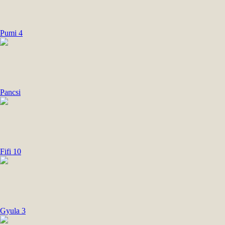
Pumi 4
Pancsi
Fifi 10
Gyula 3