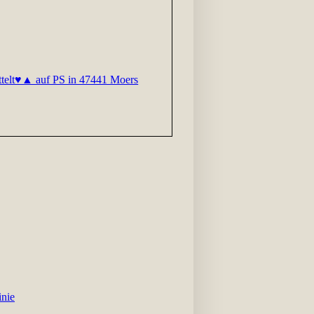
telt♥▲ auf PS in 47441 Moers
inie