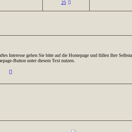
25
aftes Interesse gehen Sie bitte auf die Homepage und füllen Ihre Selbs
page-Button unter diesem Text nutzen.