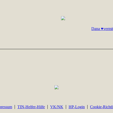
Dana ♥vermit
pressum
TIN-Helfer-Hilfe
VK/NK
HP-Login
Cookie-Richtl