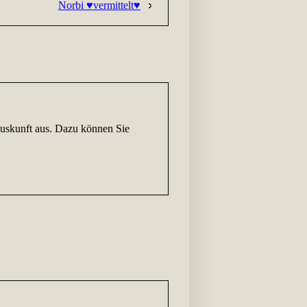
Norbi ♥vermittelt♥
tauskunft aus. Dazu können Sie