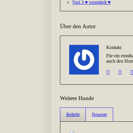
Vori 3 ♥ vermittelt ♥
Über den Autor
Kontakt
Für ein ernsth
auch den Home
Weitere Hunde
Beliebt
Neueste