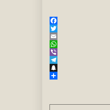
Facebook
Twitter
Email
WhatsApp
Viber
Telegram
Snapchat
Teilen