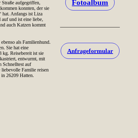
Fotoalbum
Straße aufgegriffen,
ntkommen konnten, der sie
 hat. Anfangs ist Liza
 auf und ist eine liebe,
 und auch Katzen kommt
, ebenso als Familienhund.
n. Sie hat eine
Anfrageformular
g. Reisebereit ist sie
kastriert, entwurmt, mit
 Schnelltest auf
 liebevolle Familie reisen
S in 26209 Hatten.