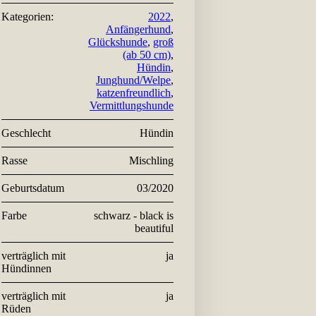
Kategorien:
2022
,
Anfängerhund
,
Glückshunde
,
groß
(ab 50 cm)
,
Hündin
,
Junghund/Welpe
,
katzenfreundlich
,
Vermittlungshunde
Geschlecht
Hündin
Rasse
Mischling
Geburtsdatum
03/2020
Farbe
schwarz - black is
beautiful
verträglich mit
ja
Hündinnen
verträglich mit
ja
Rüden