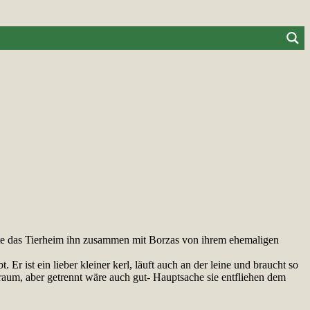
te das Tierheim ihn zusammen mit Borzas von ihrem ehemaligen
Er ist ein lieber kleiner kerl, läuft auch an der leine und braucht so
Traum, aber getrennt wäre auch gut- Hauptsache sie entfliehen dem