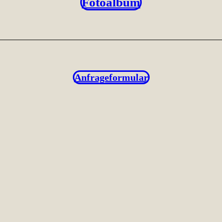
Fotoalbum
Anfrageformular