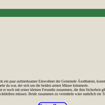
Dank ein paar aufmerksamer Einwohner der Gemeinde Ásotthalom, konn
 mehr da war, der sich um die beiden armen Mäuse kümmerte.
 er noch mit seiner kleinen Freundin zusammen, die ihm Sicherheit gibt. 
urückbleiben müssen. Beide zusammen zu vermitteln wäre natürlich ein 