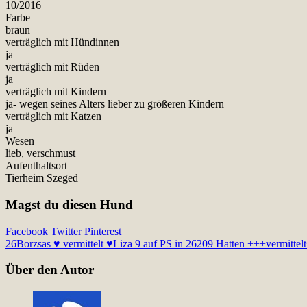
10/2016
Farbe
braun
verträglich mit Hündinnen
ja
verträglich mit Rüden
ja
verträglich mit Kindern
ja- wegen seines Alters lieber zu größeren Kindern
verträglich mit Katzen
ja
Wesen
lieb, verschmust
Aufenthaltsort
Tierheim Szeged
Magst du diesen Hund
Facebook
Twitter
Pinterest
26
Borzsas ♥ vermittelt ♥
Liza 9 auf PS in 26209 Hatten +++vermittel
Über den Autor