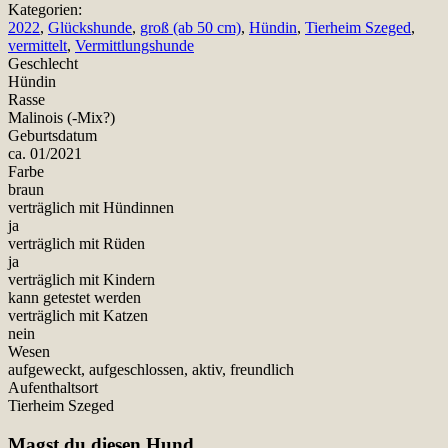
Kategorien:
2022
,
Glückshunde
,
groß (ab 50 cm)
,
Hündin
,
Tierheim Szeged
,
vermittelt
,
Vermittlungshunde
Geschlecht
Hündin
Rasse
Malinois (-Mix?)
Geburtsdatum
ca. 01/2021
Farbe
braun
verträglich mit Hündinnen
ja
verträglich mit Rüden
ja
verträglich mit Kindern
kann getestet werden
verträglich mit Katzen
nein
Wesen
aufgeweckt, aufgeschlossen, aktiv, freundlich
Aufenthaltsort
Tierheim Szeged
Magst du diesen Hund