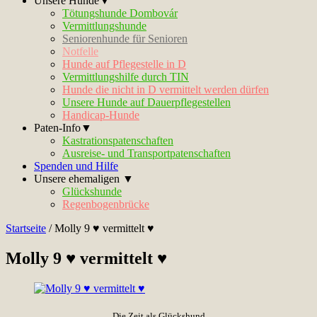
Unsere Hunde▼
Tötungshunde Dombovár
Vermittlungshunde
Seniorenhunde für Senioren
Notfelle
Hunde auf Pflegestelle in D
Vermittlungshilfe durch TIN
Hunde die nicht in D vermittelt werden dürfen
Unsere Hunde auf Dauerpflegestellen
Handicap-Hunde
Paten-Info▼
Kastrationspatenschaften
Ausreise- und Transportpatenschaften
Spenden und Hilfe
Unsere ehemaligen ▼
Glückshunde
Regenbogenbrücke
Startseite
/
Molly 9 ♥ vermittelt ♥
Molly 9 ♥ vermittelt ♥
Die Zeit als Glückshund