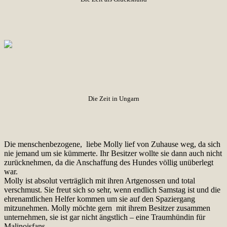
Die Zeit in Ungarn
Die menschenbezogene, liebe Molly lief von Zuhause weg, da sich
nie jemand um sie kümmerte. Ihr Besitzer wollte sie dann auch nicht
zurücknehmen, da die Anschaffung des Hundes völlig unüberlegt
war.
Molly ist absolut verträglich mit ihren Artgenossen und total
verschmust. Sie freut sich so sehr, wenn endlich Samstag ist und die
ehrenamtlichen Helfer kommen um sie auf den Spaziergang
mitzunehmen. Molly möchte gern mit ihrem Besitzer zusammen
unternehmen, sie ist gar nicht ängstlich – eine Traumhündin für
Malinoisfans.