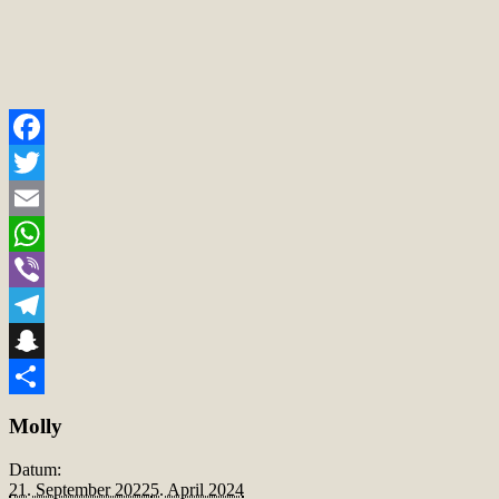
Facebook
Twitter
Email
WhatsApp
Viber
Telegram
Snapchat
Teilen
Molly
Datum:
21. September 2022
5. April 2024