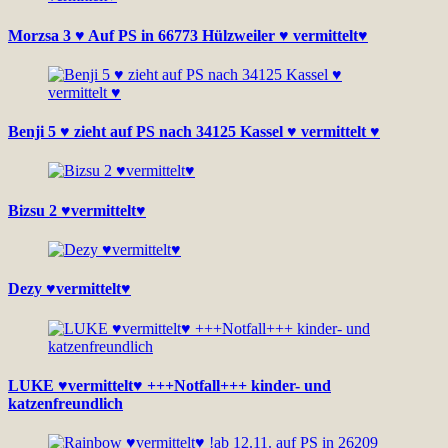
Morzsa 3 ♥ Auf PS in 66773 Hülzweiler ♥ vermittelt♥
Benji 5 ♥ zieht auf PS nach 34125 Kassel ♥ vermittelt ♥
Bizsu 2 ♥vermittelt♥
Dezy ♥vermittelt♥
LUKE ♥vermittelt♥ +++Notfall+++ kinder- und
katzenfreundlich