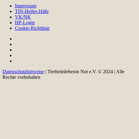
Impressum
TIN-Helfer-Hilfe
VK/NK
HP-Login
Cookie-Richtlinie
Datenschutzhinweise
| Tierheimlebenin Not e.V. © 2024 | Alle
Rechte vorbehalten