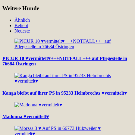
Weitere Hunde
Ähnlich
Beliebt
Neueste
PICUR 10 ♥vermittelt♥+++NOTFALL+++ auf Pflegestelle in
76684 Östringen
Kanga bleibt auf ihrer PS in 95233 Helmbrechts ♥vermittelt♥
Madonna ♥vermittelt♥