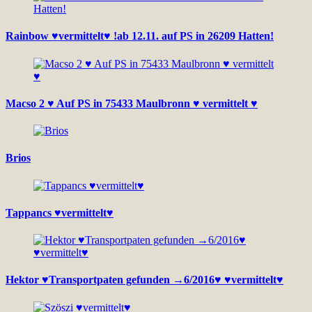
Rainbow ♥vermittelt♥ !ab 12.11. auf PS in 26209 Hatten!
Macso 2 ♥ Auf PS in 75433 Maulbronn ♥ vermittelt ♥
Brios
Tappancs ♥vermittelt♥
Hektor ♥Transportpaten gefunden →6/2016♥ ♥vermittelt♥