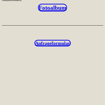
Fotoalbum
Anfrageformular