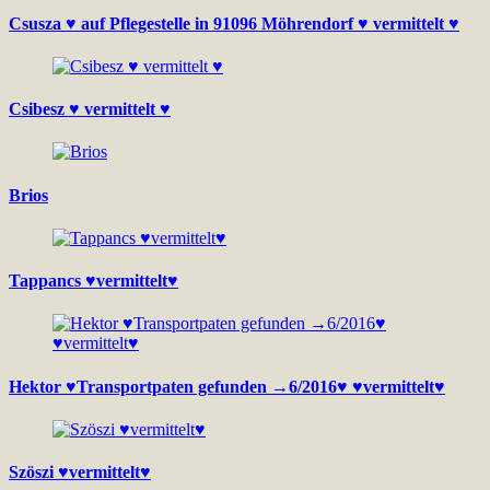
Csusza ♥ auf Pflegestelle in 91096 Möhrendorf ♥ vermittelt ♥
Csibesz ♥ vermittelt ♥
Brios
Tappancs ♥vermittelt♥
Hektor ♥Transportpaten gefunden →6/2016♥ ♥vermittelt♥
Szöszi ♥vermittelt♥