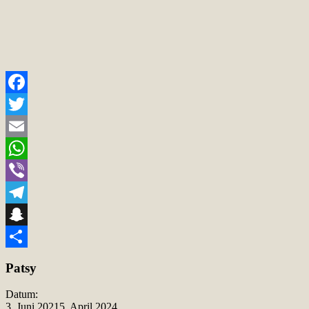
Facebook
Twitter
Email
WhatsApp
Viber
Telegram
Snapchat
Teilen
Patsy
Datum:
3. Juni 2021
5. April 2024