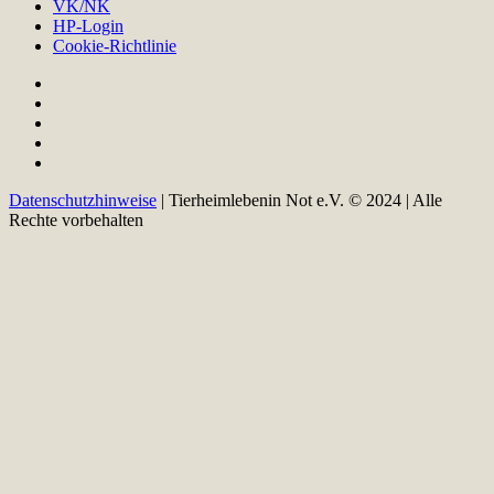
VK/NK
HP-Login
Cookie-Richtlinie
Datenschutzhinweise
| Tierheimlebenin Not e.V. © 2024 | Alle
Rechte vorbehalten