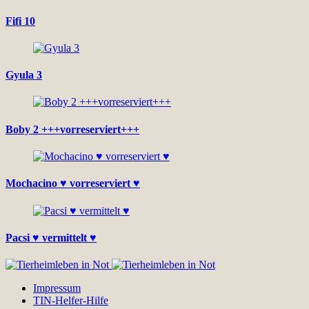
Fifi 10
Gyula 3
Boby 2 +++vorreserviert+++
Mochacino ♥ vorreserviert ♥
Pacsi ♥ vermittelt ♥
Impressum
TIN-Helfer-Hilfe