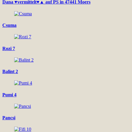
Dana ♥vermittelt♥▲ auf PS in 47441 Moers
Csuma
Rozi 7
Balint 2
Pumi 4
Pancsi