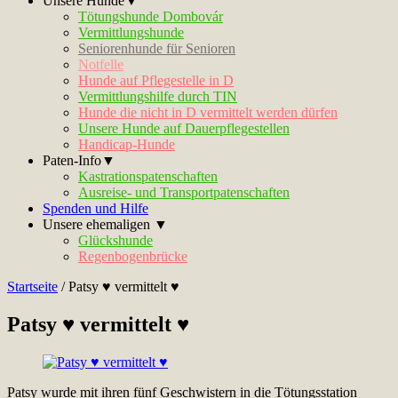
Unsere Hunde▼
Tötungshunde Dombovár
Vermittlungshunde
Seniorenhunde für Senioren
Notfelle
Hunde auf Pflegestelle in D
Vermittlungshilfe durch TIN
Hunde die nicht in D vermittelt werden dürfen
Unsere Hunde auf Dauerpflegestellen
Handicap-Hunde
Paten-Info▼
Kastrationspatenschaften
Ausreise- und Transportpatenschaften
Spenden und Hilfe
Unsere ehemaligen ▼
Glückshunde
Regenbogenbrücke
Startseite
/
Patsy ♥ vermittelt ♥
Patsy ♥ vermittelt ♥
Patsy wurde mit ihren fünf Geschwistern in die Tötungsstation