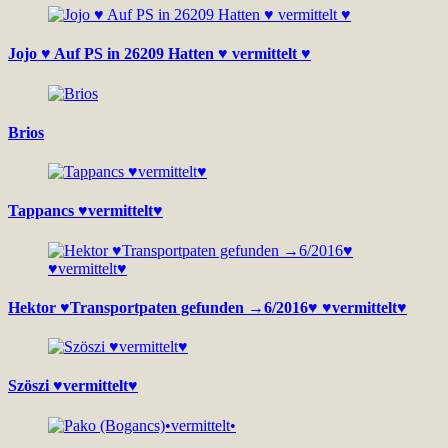
Jojo ♥ Auf PS in 26209 Hatten ♥ vermittelt ♥
Brios
Tappancs ♥vermittelt♥
Hektor ♥Transportpaten gefunden →6/2016♥ ♥vermittelt♥
Szöszi ♥vermittelt♥