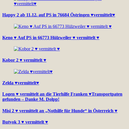
Happy 2 ab 11.12. auf PS in 76684 Östringen ♥vermittelt♥
Keno ♥ Auf PS in 66773 Hülzweiler ♥ vermittelt ♥
Kobor 2 ♥ vermittelt ♥
Zelda ♥vermittelt♥
Logen ♥ vermittelt an die Tierhilfe Franken ♥Transportpaten
gefunden – Danke M. Dolpp!
Misi 2 ♥ vermittelt an „Nothilfe für Hunde“ in Österreich ♥
Butyok 3 ♥ vermittelt ♥