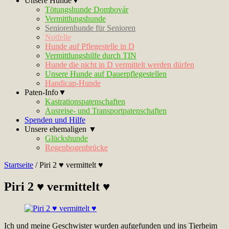
Unsere Hunde▼
Tötungshunde Dombovár
Vermittlungshunde
Seniorenhunde für Senioren
Notfelle
Hunde auf Pflegestelle in D
Vermittlungshilfe durch TIN
Hunde die nicht in D vermittelt werden dürfen
Unsere Hunde auf Dauerpflegestellen
Handicap-Hunde
Paten-Info▼
Kastrationspatenschaften
Ausreise- und Transportpatenschaften
Spenden und Hilfe
Unsere ehemaligen ▼
Glückshunde
Regenbogenbrücke
Startseite
/
Piri 2 ♥ vermittelt ♥
Piri 2 ♥ vermittelt ♥
Ich und meine Geschwister wurden aufgefunden und ins Tierheim