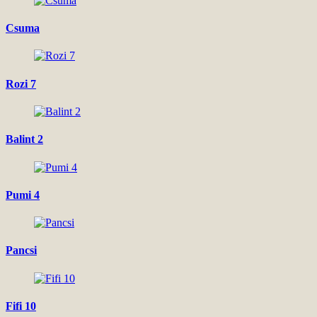
Csuma
Rozi 7
Balint 2
Pumi 4
Pancsi
Fifi 10