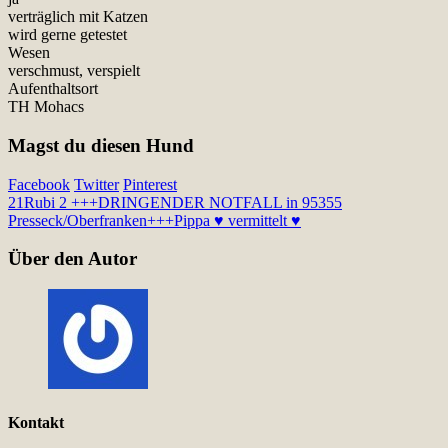
verträglich mit Katzen
wird gerne getestet
Wesen
verschmust, verspielt
Aufenthaltsort
TH Mohacs
Magst du diesen Hund
Facebook
Twitter
Pinterest
21
Rubi 2 +++DRINGENDER NOTFALL in 95355
Presseck/Oberfranken+++
Pippa ♥ vermittelt ♥
Über den Autor
Kontakt