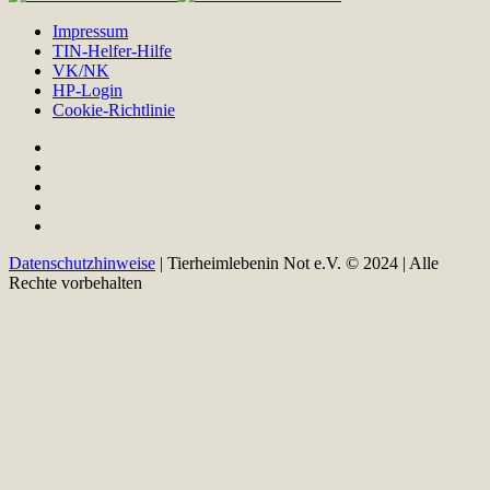
Impressum
TIN-Helfer-Hilfe
VK/NK
HP-Login
Cookie-Richtlinie
Datenschutzhinweise
| Tierheimlebenin Not e.V. © 2024 | Alle
Rechte vorbehalten