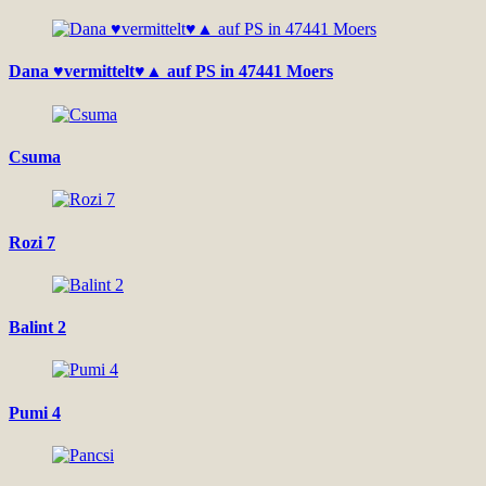
Dana ♥vermittelt♥▲ auf PS in 47441 Moers
Csuma
Rozi 7
Balint 2
Pumi 4