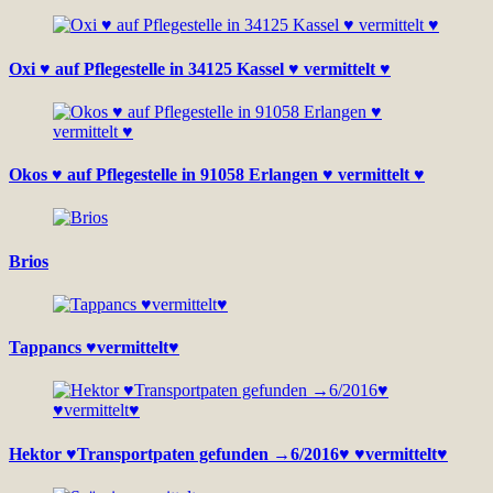
Oxi ♥ auf Pflegestelle in 34125 Kassel ♥ vermittelt ♥
Okos ♥ auf Pflegestelle in 91058 Erlangen ♥ vermittelt ♥
Brios
Tappancs ♥vermittelt♥
Hektor ♥Transportpaten gefunden →6/2016♥ ♥vermittelt♥