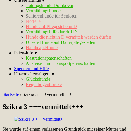
Unsere Hunde▼
Tötungshunde Dombovár
Vermittlungshunde
Seniorenhunde für Senioren
Notfelle
Hunde auf Pflegestelle in D
Vermittlungshilfe durch TIN
Hunde die nicht in D vermittelt werden dürfen
Unsere Hunde auf Dauerpflegestellen
Handicap-Hunde
Paten-Info▼
Kastrationspatenschaften
Ausreise- und Transportpatenschaften
Spenden und Hilfe
Unsere ehemaligen ▼
Glückshunde
Regenbogenbrücke
Startseite
/
Szikra 3 +++vermittelt+++
Szikra 3 +++vermittelt+++
Sie wurde auf einem verlassenen Grundstück mit seiner Mutter und