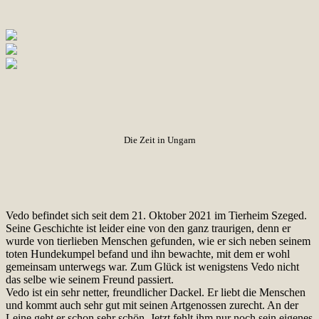
Die Zeit in Ungarn
Vedo befindet sich seit dem 21. Oktober 2021 im Tierheim Szeged.
Seine Geschichte ist leider eine von den ganz traurigen, denn er
wurde von tierlieben Menschen gefunden, wie er sich neben seinem
toten Hundekumpel befand und ihn bewachte, mit dem er wohl
gemeinsam unterwegs war. Zum Glück ist wenigstens Vedo nicht
das selbe wie seinem Freund passiert.
Vedo ist ein sehr netter, freundlicher Dackel. Er liebt die Menschen
und kommt auch sehr gut mit seinen Artgenossen zurecht. An der
Leine geht er schon sehr schön. Jetzt fehlt ihm nur noch sein eigenes