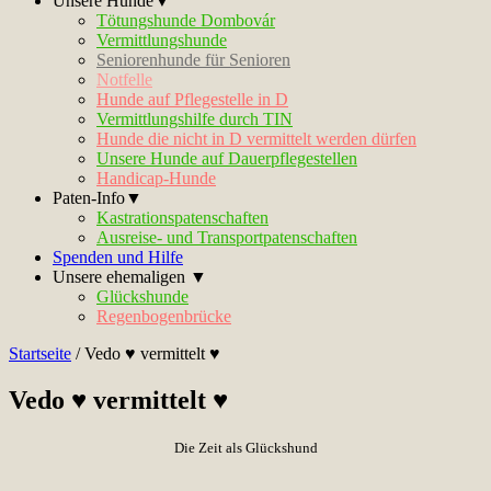
Unsere Hunde▼
Tötungshunde Dombovár
Vermittlungshunde
Seniorenhunde für Senioren
Notfelle
Hunde auf Pflegestelle in D
Vermittlungshilfe durch TIN
Hunde die nicht in D vermittelt werden dürfen
Unsere Hunde auf Dauerpflegestellen
Handicap-Hunde
Paten-Info▼
Kastrationspatenschaften
Ausreise- und Transportpatenschaften
Spenden und Hilfe
Unsere ehemaligen ▼
Glückshunde
Regenbogenbrücke
Startseite
/
Vedo ♥ vermittelt ♥
Vedo ♥ vermittelt ♥
Die Zeit als Glückshund