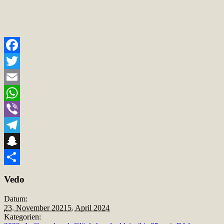
Facebook
Twitter
Email
WhatsApp
Viber
Telegram
Snapchat
Teilen
Vedo
Datum:
23. November 2021
5. April 2024
Kategorien: