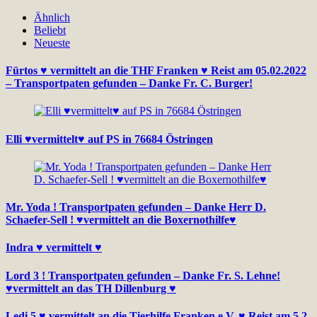
Ähnlich
Beliebt
Neueste
Fürtos ♥ vermittelt an die THF Franken ♥ Reist am 05.02.2022
– Transportpaten gefunden – Danke Fr. C. Burger!
Elli ♥vermittelt♥ auf PS in 76684 Östringen
Mr. Yoda ! Transportpaten gefunden – Danke Herr D.
Schaefer-Sell ! ♥vermittelt an die Boxernothilfe♥
Indra ♥ vermittelt ♥
Lord 3 ! Transportpaten gefunden – Danke Fr. S. Lehne!
♥vermittelt an das TH Dillenburg ♥
Ledi 5 ♥ vermittelt an die Tierhilfe Franken e.V. ♥ Reist am 5.2.