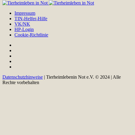
Impressum
TIN-Helfer-Hilfe
VK/NK
HP-Login
Cookie-Richtlinie
Datenschutzhinweise
| Tierheimlebenin Not e.V. © 2024 | Alle
Rechte vorbehalten