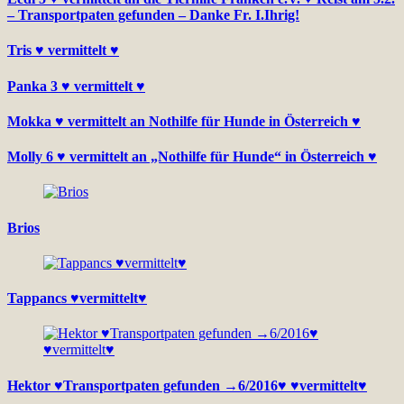
– Transportpaten gefunden – Danke Fr. I.Ihrig!
Tris ♥ vermittelt ♥
Panka 3 ♥ vermittelt ♥
Mokka ♥ vermittelt an Nothilfe für Hunde in Österreich ♥
Molly 6 ♥ vermittelt an „Nothilfe für Hunde“ in Österreich ♥
Brios
Tappancs ♥vermittelt♥
Hektor ♥Transportpaten gefunden →6/2016♥ ♥vermittelt♥