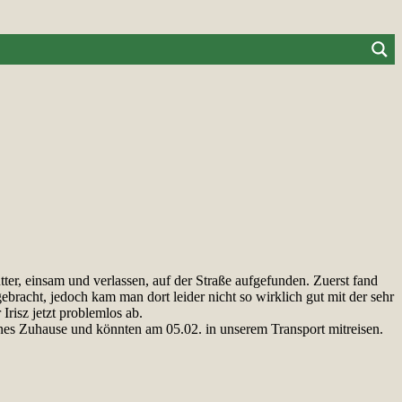
er, einsam und verlassen, auf der Straße aufgefunden. Zuerst fand
racht, jedoch kam man dort leider nicht so wirklich gut mit der sehr
risz jetzt problemlos ab.
es Zuhause und könnten am 05.02. in unserem Transport mitreisen.