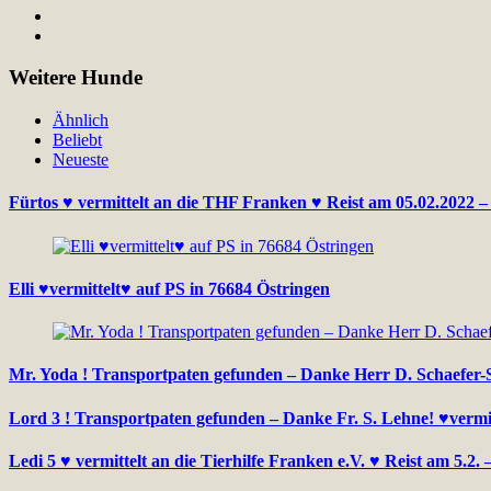
Weitere Hunde
Ähnlich
Beliebt
Neueste
Fürtos ♥ vermittelt an die THF Franken ♥ Reist am 05.02.2022 
Elli ♥vermittelt♥ auf PS in 76684 Östringen
Mr. Yoda ! Transportpaten gefunden – Danke Herr D. Schaefer-Sel
Lord 3 ! Transportpaten gefunden – Danke Fr. S. Lehne! ♥vermi
Ledi 5 ♥ vermittelt an die Tierhilfe Franken e.V. ♥ Reist am 5.2.