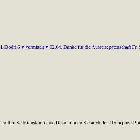
M.!
Bodri 6 ♥ vermittelt ♥ 02.04. Danke für die Ausreisepatenschaft Fr.
füllen Ihre Selbstauskunft aus. Dazu können Sie auch den Homepage-But