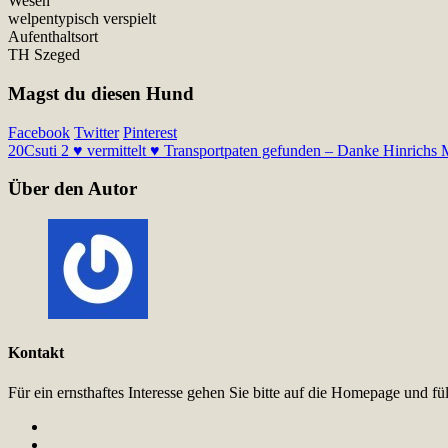
Wesen
welpentypisch verspielt
Aufenthaltsort
TH Szeged
Magst du diesen Hund
Facebook
Twitter
Pinterest
20
Csuti 2 ♥ vermittelt ♥ Transportpaten gefunden – Danke Hinrichs 
Über den Autor
Kontakt
Für ein ernsthaftes Interesse gehen Sie bitte auf die Homepage und 