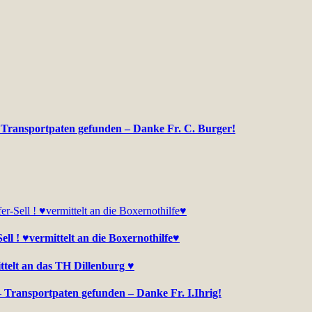
– Transportpaten gefunden – Danke Fr. C. Burger!
l ! ♥vermittelt an die Boxernothilfe♥
ttelt an das TH Dillenburg ♥
 – Transportpaten gefunden – Danke Fr. I.Ihrig!