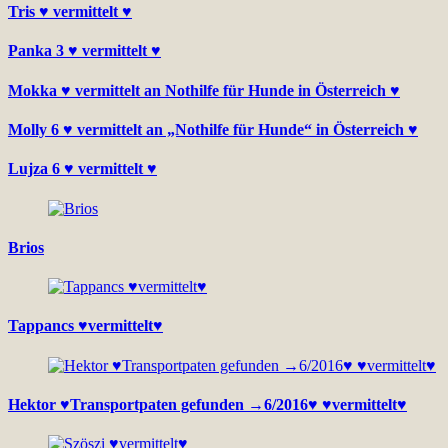
Tris ♥ vermittelt ♥
Panka 3 ♥ vermittelt ♥
Mokka ♥ vermittelt an Nothilfe für Hunde in Österreich ♥
Molly 6 ♥ vermittelt an „Nothilfe für Hunde“ in Österreich ♥
Lujza 6 ♥ vermittelt ♥
Brios
Tappancs ♥vermittelt♥
Hektor ♥Transportpaten gefunden →6/2016♥ ♥vermittelt♥