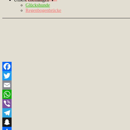
Glückshunde
Regenbogenbrücke
Facebook
Twitter
Email
WhatsApp
Viber
Telegram