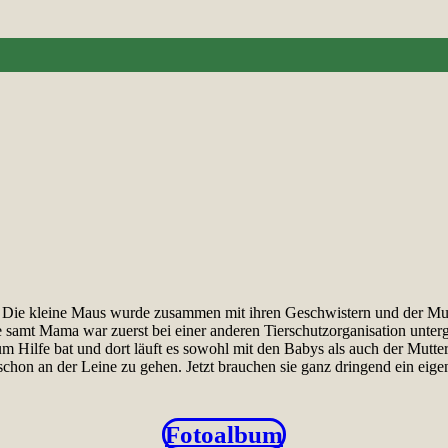
. Die kleine Maus wurde zusammen mit ihren Geschwistern und der Mutt
samt Mama war zuerst bei einer anderen Tierschutzorganisation untergeb
 Hilfe bat und dort läuft es sowohl mit den Babys als auch der Mutter I
on an der Leine zu gehen. Jetzt brauchen sie ganz dringend ein eigen
Fotoalbum