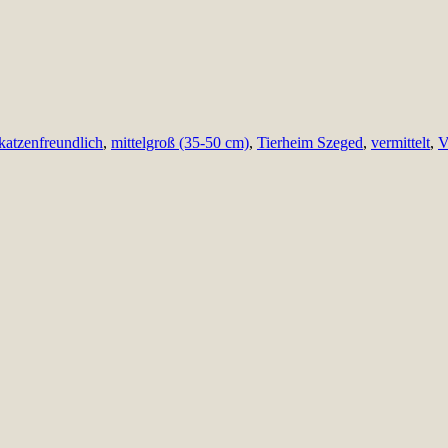
katzenfreundlich
,
mittelgroß (35-50 cm)
,
Tierheim Szeged
,
vermittelt
,
V