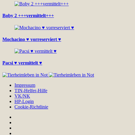
Boby 2 +++vermittelt+++
Mochacino ♥ vorreserviert ♥
Pacsi ♥ vermittelt ♥
Impressum
TIN-Helfer-Hilfe
VK/NK
HP-Login
Cookie-Richtlinie