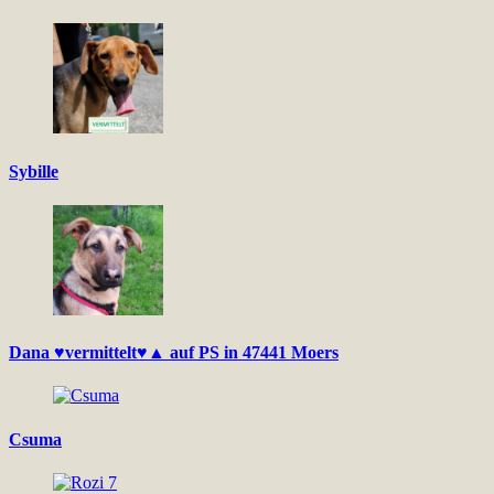
Sybille
Dana ♥vermittelt♥▲ auf PS in 47441 Moers
Csuma