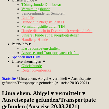
Unsere Hunde▼
Tötungshunde Dombovár
Vermittlungshunde
Seniorenhunde für Senioren
Notfelle
Hunde auf Pflegestelle in D
Vermittlungshilfe durch TIN
Hunde die nicht in D vermittelt werden dürfen
Unsere Hunde auf Dauerpflegestellen
Handicap-Hunde
Paten-Info▼
Kastrationspatenschaften
Ausreise- und Transportpatenschaften
Spenden und Hilfe
Unsere ehemaligen ▼
Glückshunde
Regenbogenbrücke
Startseite
/
Lima ehem. Abigel ♥ vermittelt ♥ Ausreisepate
gefunden/Transportpate gefunden (Ausreise 20.03.2021)
Lima ehem. Abigel ♥ vermittelt ♥
Ausreisepate gefunden/Transportpate
gefunden (Ausreise 20.03.2021)