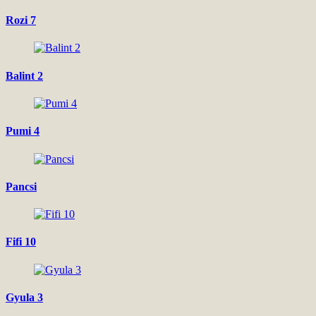
Rozi 7
Balint 2
Pumi 4
Pancsi
Fifi 10
Gyula 3