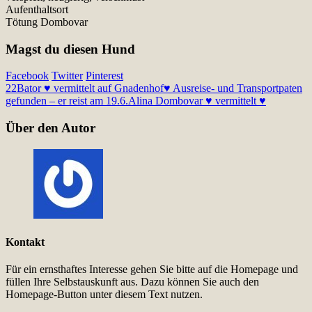
Aufenthaltsort
Tötung Dombovar
Magst du diesen Hund
Facebook
Twitter
Pinterest
22
Bator ♥ vermittelt auf Gnadenhof♥ Ausreise- und Transportpaten
gefunden – er reist am 19.6.
Alina Dombovar ♥ vermittelt ♥
Über den Autor
Kontakt
Für ein ernsthaftes Interesse gehen Sie bitte auf die Homepage und
füllen Ihre Selbstauskunft aus. Dazu können Sie auch den
Homepage-Button unter diesem Text nutzen.