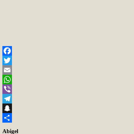
Facebook
Twitter
Email
WhatsApp
Viber
Telegram
Snapchat
Teilen
Abigel