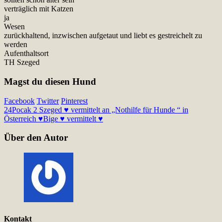
verträglich mit Katzen
ja
Wesen
zurückhaltend, inzwischen aufgetaut und liebt es gestreichelt zu
werden
Aufenthaltsort
TH Szeged
Magst du diesen Hund
Facebook
Twitter
Pinterest
24
Pocak 2 Szeged ♥ vermittelt an „Nothilfe für Hunde “ in
Österreich ♥
Bige ♥ vermittelt ♥
Über den Autor
Kontakt