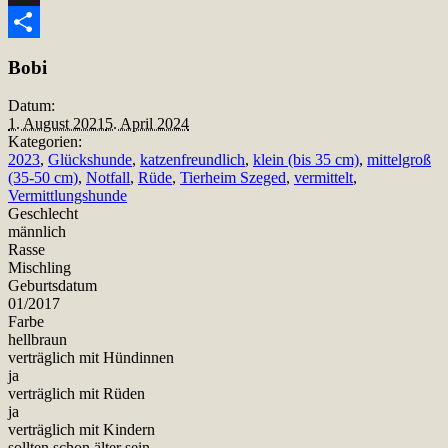
Snapchat
Teilen
Bobi
Datum:
1. August 2021
5. April 2024
Kategorien:
2023
,
Glückshunde
,
katzenfreundlich
,
klein (bis 35 cm)
,
mittelgroß
(35-50 cm)
,
Notfall
,
Rüde
,
Tierheim Szeged
,
vermittelt
,
Vermittlungshunde
Geschlecht
männlich
Rasse
Mischling
Geburtsdatum
01/2017
Farbe
hellbraun
verträglich mit Hündinnen
ja
verträglich mit Rüden
ja
verträglich mit Kindern
sollten schon älter sein