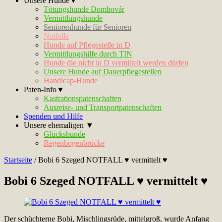
Unsere Hunde▼
Tötungshunde Dombovár
Vermittlungshunde
Seniorenhunde für Senioren
Notfelle
Hunde auf Pflegestelle in D
Vermittlungshilfe durch TIN
Hunde die nicht in D vermittelt werden dürfen
Unsere Hunde auf Dauerpflegestellen
Handicap-Hunde
Paten-Info▼
Kastrationspatenschaften
Ausreise- und Transportpatenschaften
Spenden und Hilfe
Unsere ehemaligen ▼
Glückshunde
Regenbogenbrücke
Startseite
/
Bobi 6 Szeged NOTFALL ♥ vermittelt ♥
Bobi 6 Szeged NOTFALL ♥ vermittelt ♥
Der schüchterne Bobi, Mischlingsrüde, mittelgroß, wurde Anfang