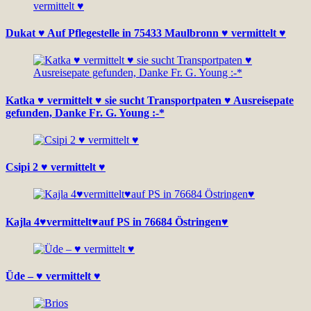
Dukat ♥ Auf Pflegestelle in 75433 Maulbronn ♥ vermittelt ♥
Katka ♥ vermittelt ♥ sie sucht Transportpaten ♥ Ausreisepate
gefunden, Danke Fr. G. Young :-*
Csipi 2 ♥ vermittelt ♥
Kajla 4♥vermittelt♥auf PS in 76684 Östringen♥
Üde – ♥ vermittelt ♥