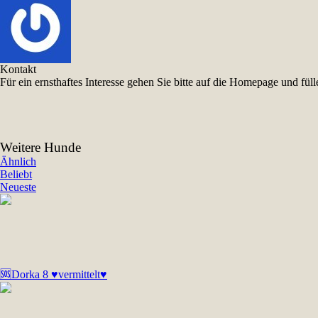
Kontakt
Für ein ernsthaftes Interesse gehen Sie bitte auf die Homepage und f
Weitere Hunde
Ähnlich
Beliebt
Neueste
🆘Dorka 8 ♥vermittelt♥