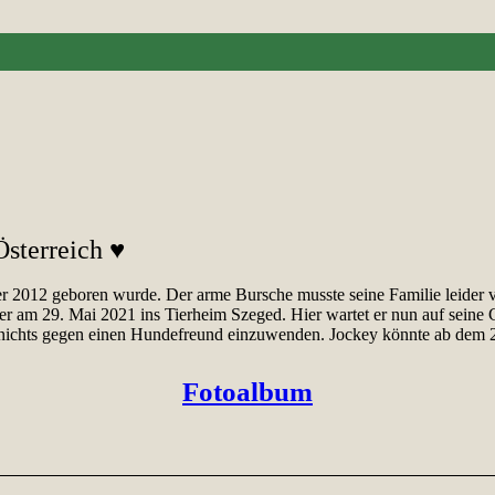
Österreich ♥
 2012 geboren wurde. Der arme Bursche musste seine Familie leider ver
am 29. Mai 2021 ins Tierheim Szeged. Hier wartet er nun auf seine Cha
 nichts gegen einen Hundefreund einzuwenden. Jockey könnte ab dem 29. 
Fotoalbum