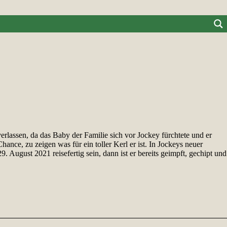
lassen, da das Baby der Familie sich vor Jockey fürchtete und er
nce, zu zeigen was für ein toller Kerl er ist. In Jockeys neuer
August 2021 reisefertig sein, dann ist er bereits geimpft, gechipt und