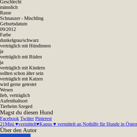
Geschlecht
männlich
Rasse
Schnauzer - Mischling
Geburtsdatum
09/2012
Farbe
dunkelgrau/schwarz
verträglich mit Hündinnen
ja
verträglich mit Rüden
ja
verträglich mit Kindern
sollten schon älter sein
verträglich mit Katzen
wird gerne getestet
Wesen
lieb, verträglich
Aufenthaltsort
Tierheim Szeged
Magst du diesen Hund
Facebook
Twitter
Pinterest
21
Mini ♥vermittelt♥
Kapus ♥ vermittelt an Nothilfe für Hunde in Öster
Über den Autor