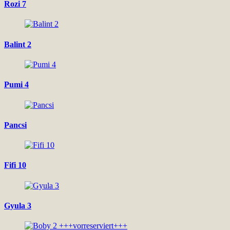
Rozi 7
Balint 2
Pumi 4
Pancsi
Fifi 10
Gyula 3