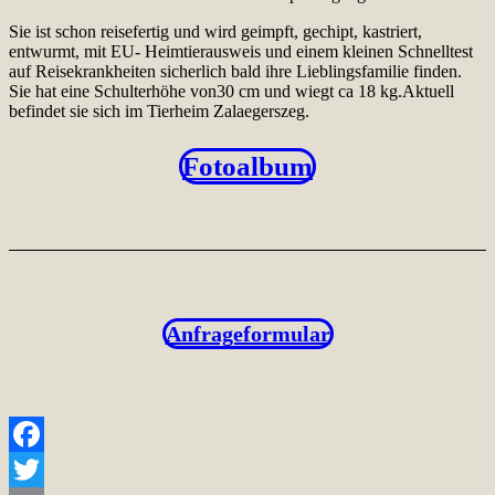
Sie ist schon reisefertig und wird geimpft, gechipt, kastriert,
entwurmt, mit EU- Heimtierausweis und einem kleinen Schnelltest
auf Reisekrankheiten sicherlich bald ihre Lieblingsfamilie finden.
Sie hat eine Schulterhöhe von30 cm und wiegt ca 18 kg.Aktuell
befindet sie sich im Tierheim Zalaegerszeg.
Fotoalbum
Anfrageformular
Facebook