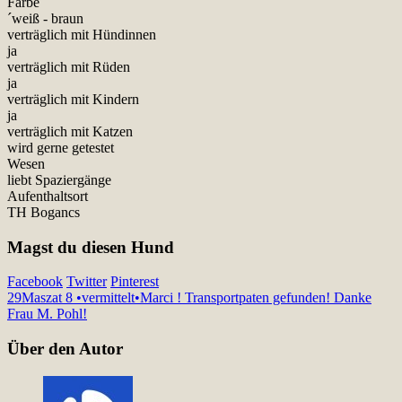
Farbe
´weiß - braun
verträglich mit Hündinnen
ja
verträglich mit Rüden
ja
verträglich mit Kindern
ja
verträglich mit Katzen
wird gerne getestet
Wesen
liebt Spaziergänge
Aufenthaltsort
TH Bogancs
Magst du diesen Hund
Facebook
Twitter
Pinterest
29
Maszat 8 •vermittelt•
Marci ! Transportpaten gefunden! Danke
Frau M. Pohl!
Über den Autor