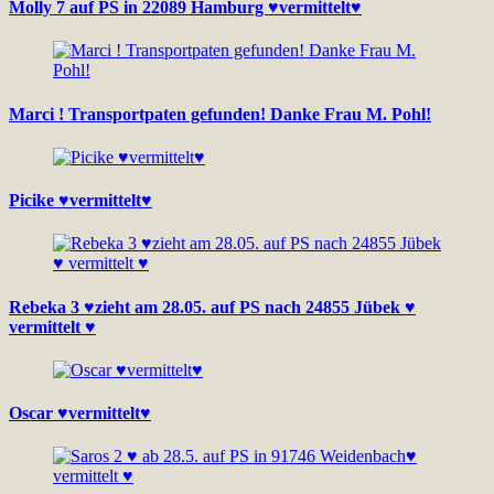
Molly 7 auf PS in 22089 Hamburg ♥vermittelt♥
Marci ! Transportpaten gefunden! Danke Frau M. Pohl!
Picike ♥vermittelt♥
Rebeka 3 ♥zieht am 28.05. auf PS nach 24855 Jübek ♥
vermittelt ♥
Oscar ♥vermittelt♥