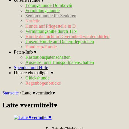
Unsere Hunde▼
Tötungshunde Dombovár
Vermittlungshunde
Seniorenhunde für Senioren
Notfelle
Hunde auf Pflegestelle in D
Vermittlungshilfe durch TIN
Hunde die nicht in D vermittelt werden dürfen
Unsere Hunde auf Dauerpflegestellen
Handicap-Hunde
Paten-Info▼
Kastrationspatenschaften
Ausreise- und Transportpatenschaften
Spenden und Hilfe
Unsere ehemaligen ▼
Glückshunde
Regenbogenbrücke
Startseite
/
Latte ♥vermittelt♥
Latte ♥vermittelt♥
Die Zeit als Glückshund