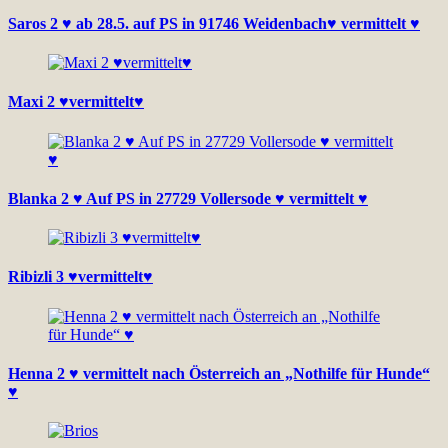
Saros 2 ♥ ab 28.5. auf PS in 91746 Weidenbach♥ vermittelt ♥
Maxi 2 ♥vermittelt♥
Blanka 2 ♥ Auf PS in 27729 Vollersode ♥ vermittelt ♥
Ribizli 3 ♥vermittelt♥
Henna 2 ♥ vermittelt nach Österreich an „Nothilfe für Hunde“
♥