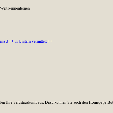
 Welt kennenlernen
ena 3 ++ in Ungarn vermittelt ++
füllen Ihre Selbstauskunft aus. Dazu können Sie auch den Homepage-But