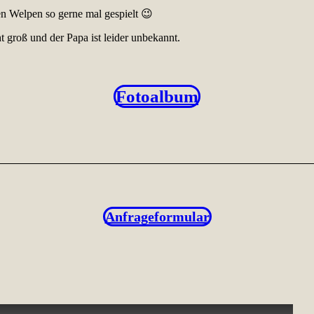
 den Welpen so gerne mal gespielt 😉
t groß und der Papa ist leider unbekannt.
Fotoalbum
Anfrageformular