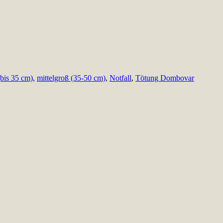
(bis 35 cm)
,
mittelgroß (35-50 cm)
,
Notfall
,
Tötung Dombovar