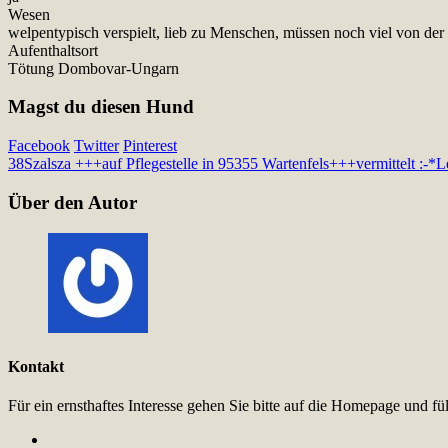
Wesen
welpentypisch verspielt, lieb zu Menschen, müssen noch viel von der
Aufenthaltsort
Tötung Dombovar-Ungarn
Magst du diesen Hund
Facebook
Twitter
Pinterest
38
Szalsza +++auf Pflegestelle in 95355 Wartenfels+++vermittelt :-*
L
Über den Autor
Kontakt
Für ein ernsthaftes Interesse gehen Sie bitte auf die Homepage und 