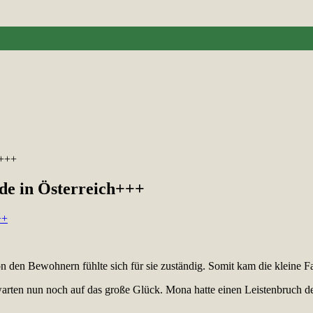
h+++
de in Österreich+++
n den Bewohnern fühlte sich für sie zuständig. Somit kam die kleine 
ten nun noch auf das große Glück. Mona hatte einen Leistenbruch der j