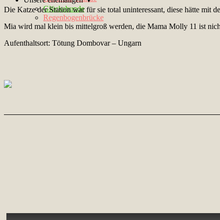
Glückshunde
Die Katze der Station war für sie total uninteressant, diese hätte mit
Regenbogenbrücke
Mia wird mal klein bis mittelgroß werden, die Mama Molly 11 ist nich
Aufenthaltsort: Tötung Dombovar – Ungarn