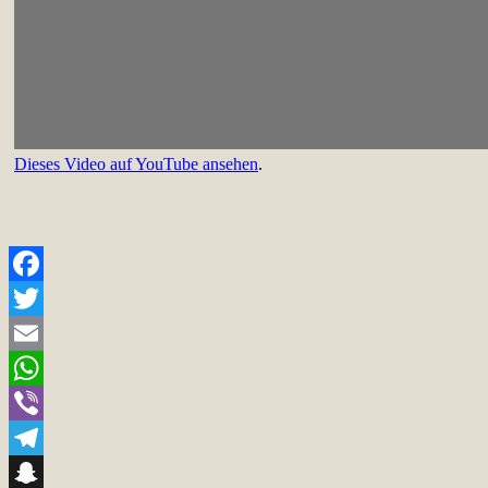
Dieses Video auf YouTube ansehen
.
Facebook
Twitter
Email
WhatsApp
Viber
Telegram