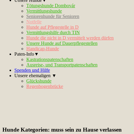
Unsere Hunde▼
Tötungshunde Dombovár
Vermittlungshunde
Seniorenhunde für Senioren
Notfelle
Hunde auf Pflegestelle in D
Vermittlungshilfe durch TIN
Hunde die nicht in D vermittelt werden dürfen
Unsere Hunde auf Dauerpflegestellen
Handicap-Hunde
Paten-Info▼
Kastrationspatenschaften
Ausreise- und Transportpatenschaften
Spenden und Hilfe
Unsere ehemaligen ▼
Glückshunde
Regenbogenbrücke
Hunde Kategorien:
muss sein zu Hause verlassen