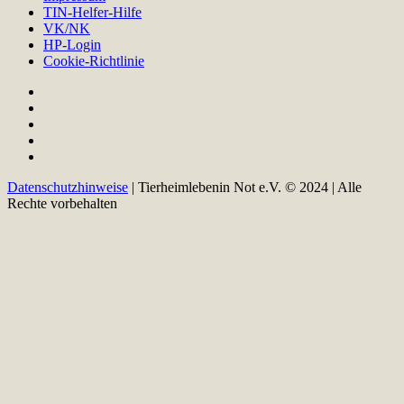
TIN-Helfer-Hilfe
VK/NK
HP-Login
Cookie-Richtlinie
Datenschutzhinweise
| Tierheimlebenin Not e.V. © 2024 | Alle
Rechte vorbehalten