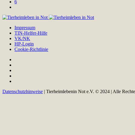
6
Impressum
TIN-Helfer-Hilfe
VK/NK
HP-Login
Cookie-Richtlinie
Datenschutzhinweise
| Tierheimlebenin Not e.V. © 2024 | Alle Recht