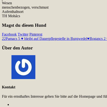
Wesen
menschenbezogen, verschmust
Aufenthaltsort
TH Mohács
Magst du diesen Hund
Facebook
Twitter
Pinterest
22
Pamacs 5 ♥ bleibt auf Dauerpflegestelle in Burgwedel♥
Bogancs 2 ♥
Über den Autor
Kontakt
Für ein ernsthaftes Interesse gehen Sie bitte auf die Homepage und 