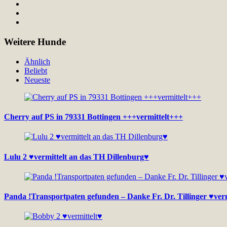
Weitere Hunde
Ähnlich
Beliebt
Neueste
Cherry auf PS in 79331 Bottingen +++vermittelt+++
Lulu 2 ♥vermittelt an das TH Dillenburg♥
Panda !Transportpaten gefunden – Danke Fr. Dr. Tillinger ♥ver