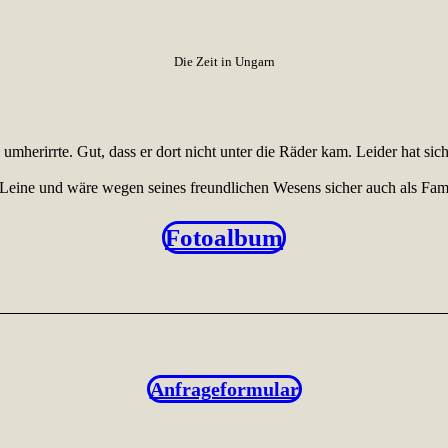
Die Zeit in Ungarn
mherirrte. Gut, dass er dort nicht unter die Räder kam. Leider hat sich
eine und wäre wegen seines freundlichen Wesens sicher auch als Famili
Fotoalbum
Anfrageformular