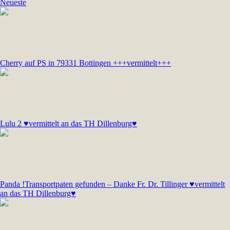
Neueste
Cherry auf PS in 79331 Bottingen +++vermittelt+++
Lulu 2 ♥vermittelt an das TH Dillenburg♥
Panda !Transportpaten gefunden – Danke Fr. Dr. Tillinger ♥vermittelt
an das TH Dillenburg♥