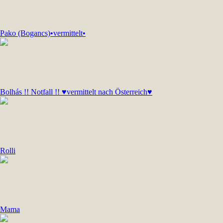
Pako (Bogancs)•vermittelt•
Bolhás !! Notfall !! ♥vermittelt nach Österreich♥
Rolli
Mama