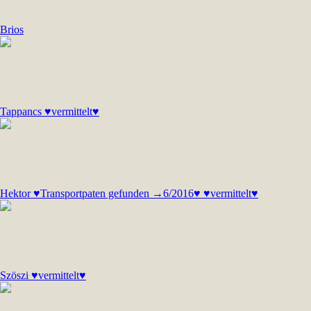
Brios
Tappancs ♥vermittelt♥
Hektor ♥Transportpaten gefunden →6/2016♥ ♥vermittelt♥
Szöszi ♥vermittelt♥