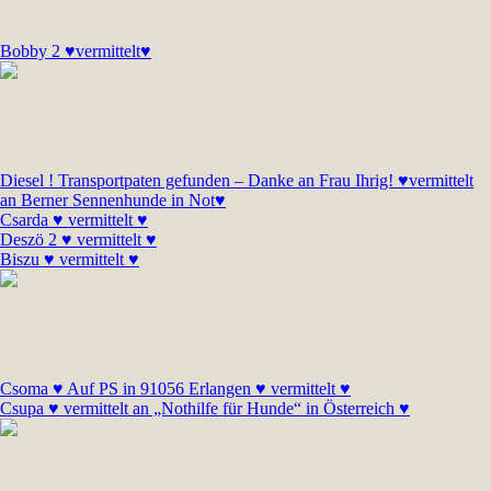
Bobby 2 ♥vermittelt♥
Diesel ! Transportpaten gefunden – Danke an Frau Ihrig! ♥vermittelt
an Berner Sennenhunde in Not♥
Csarda ♥ vermittelt ♥
Deszö 2 ♥ vermittelt ♥
Biszu ♥ vermittelt ♥
Csoma ♥ Auf PS in 91056 Erlangen ♥ vermittelt ♥
Csupa ♥ vermittelt an „Nothilfe für Hunde“ in Österreich ♥