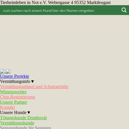
Tierheimleben in Not e.V. Webergasse 4 95352 Marktleugast
Unsere Projekte
Vermittlungsinfo▼
Vermittlungsablauf und Schutzgebühr
Wissenswertes
Chip-Registrierung
Unsere Partner
Kontakt
Unsere Hunde▼
Tötungshunde Dombovár
Vermittlungshunde
Seniorenhunde für Senioren