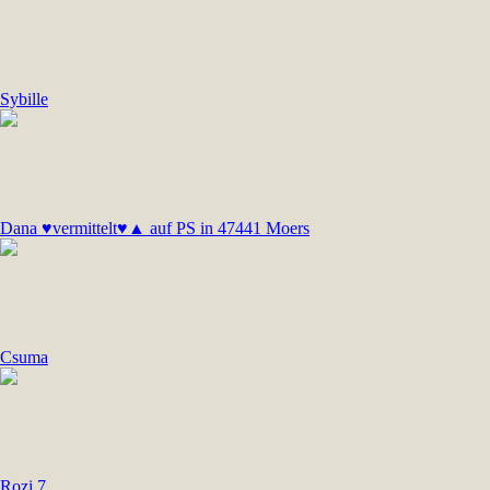
Sybille
Dana ♥vermittelt♥▲ auf PS in 47441 Moers
Csuma
Rozi 7