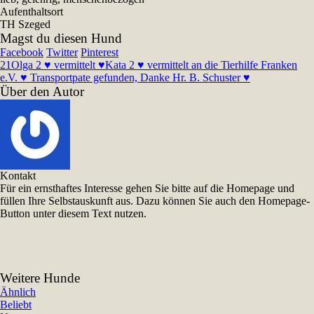
Aufenthaltsort
TH Szeged
Magst du diesen Hund
Facebook
Twitter
Pinterest
21
Olga 2 ♥ vermittelt ♥
Kata 2 ♥ vermittelt an die Tierhilfe Franken
e.V. ♥ Transportpate gefunden, Danke Hr. B. Schuster ♥
Über den Autor
Kontakt
Für ein ernsthaftes Interesse gehen Sie bitte auf die Homepage und
füllen Ihre Selbstauskunft aus. Dazu können Sie auch den Homepage-
Button unter diesem Text nutzen.
Weitere Hunde
Ähnlich
Beliebt