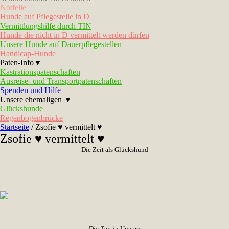
Notfelle
Hunde auf Pflegestelle in D
Vermittlungshilfe durch TIN
Hunde die nicht in D vermittelt werden dürfen
Unsere Hunde auf Dauerpflegestellen
Handicap-Hunde
Paten-Info▼
Kastrationspatenschaften
Ausreise- und Transportpatenschaften
Spenden und Hilfe
Unsere ehemaligen ▼
Glückshunde
Regenbogenbrücke
Startseite
/
Zsofie ♥ vermittelt ♥
Zsofie ♥ vermittelt ♥
Die Zeit als Glückshund
Die Zeit in Ungarn