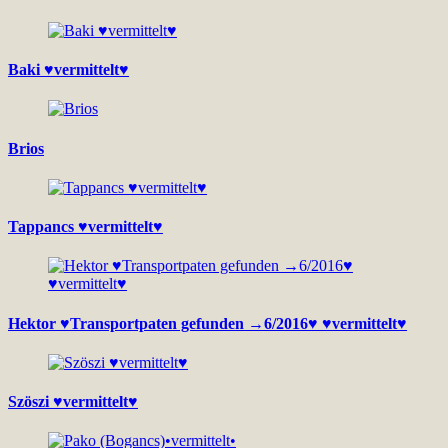
Baki ♥vermittelt♥
Brios
Tappancs ♥vermittelt♥
Hektor ♥Transportpaten gefunden →6/2016♥ ♥vermittelt♥
Szöszi ♥vermittelt♥