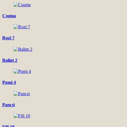
Csuma
Rozi 7
Balint 2
Pumi 4
Pancsi
Fifi 10