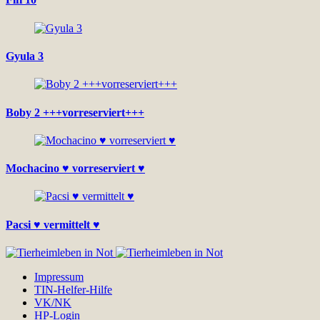
Gyula 3
Boby 2 +++vorreserviert+++
Mochacino ♥ vorreserviert ♥
Pacsi ♥ vermittelt ♥
Impressum
TIN-Helfer-Hilfe
VK/NK
HP-Login