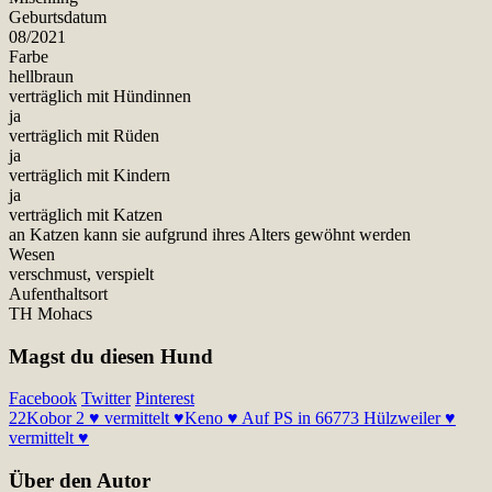
Geburtsdatum
08/2021
Farbe
hellbraun
verträglich mit Hündinnen
ja
verträglich mit Rüden
ja
verträglich mit Kindern
ja
verträglich mit Katzen
an Katzen kann sie aufgrund ihres Alters gewöhnt werden
Wesen
verschmust, verspielt
Aufenthaltsort
TH Mohacs
Magst du diesen Hund
Facebook
Twitter
Pinterest
22
Kobor 2 ♥ vermittelt ♥
Keno ♥ Auf PS in 66773 Hülzweiler ♥
vermittelt ♥
Über den Autor