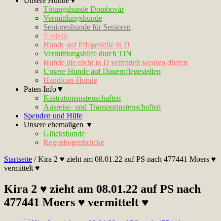
Unsere Hunde▼
Tötungshunde Dombovár
Vermittlungshunde
Seniorenhunde für Senioren
Notfelle
Hunde auf Pflegestelle in D
Vermittlungshilfe durch TIN
Hunde die nicht in D vermittelt werden dürfen
Unsere Hunde auf Dauerpflegestellen
Handicap-Hunde
Paten-Info▼
Kastrationspatenschaften
Ausreise- und Transportpatenschaften
Spenden und Hilfe
Unsere ehemaligen ▼
Glückshunde
Regenbogenbrücke
Startseite
/
Kira 2 ♥ zieht am 08.01.22 auf PS nach 477441 Moers ♥
vermittelt ♥
Kira 2 ♥ zieht am 08.01.22 auf PS nach
477441 Moers ♥ vermittelt ♥