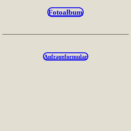
Fotoalbum
Anfrageformular