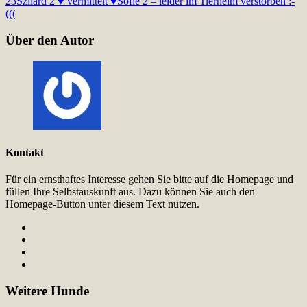
23
Szilard 2 ♥ vermittelt ♥
Sofie 2 – leider im Tierheim verstorben :-
(((
Über den Autor
Kontakt
Für ein ernsthaftes Interesse gehen Sie bitte auf die Homepage und
füllen Ihre Selbstauskunft aus. Dazu können Sie auch den
Homepage-Button unter diesem Text nutzen.
Weitere Hunde