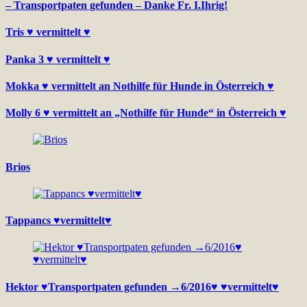
– Transportpaten gefunden – Danke Fr. I.Ihrig!
Tris ♥ vermittelt ♥
Panka 3 ♥ vermittelt ♥
Mokka ♥ vermittelt an Nothilfe für Hunde in Österreich ♥
Molly 6 ♥ vermittelt an „Nothilfe für Hunde“ in Österreich ♥
Brios
Tappancs ♥vermittelt♥
Hektor ♥Transportpaten gefunden →6/2016♥ ♥vermittelt♥