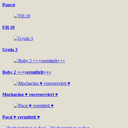
Pancsi
Fifi 10
Gyula 3
Boby 2 +++vermittelt+++
Mochacino ♥ vorreserviert ♥
Pacsi ♥ vermittelt ♥