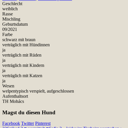
Geschlecht
weiblich
Rasse
Mischling
Geburtsdatum
09/2021
Farbe
schwarz mit braun
verträglich mit Hündinnen
ja
verträglich mit Rüden
ja
verträglich mit Kindern
ja
verträglich mit Katzen
ja
Wesen
welpentypisch verspielt, aufgeschlossen
Aufenthaltsort
TH Mohács
Magst du diesen Hund
Facebook
Twitter
Pinterest