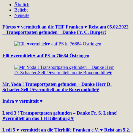
Ähnlich
Beliebt
Neueste
Fürtos ♥ vermittelt an die THF Franken ♥ Reist am 05.02.2022
– Transportpaten gefunden – Danke Fr. C. Burger!
Elli ♥vermittelt♥ auf PS in 76684 Östringen
Mr. Yoda ! Transportpaten gefunden – Danke Herr D.
Schaefer-Sell ! ♥vermittelt an die Boxernothilfe♥
Indra ♥ vermittelt ♥
Lord 3 ! Transportpaten gefunden – Danke Fr. S. Lehne!
♥vermittelt an das TH Dillenburg ♥
Ledi 5 ♥ vermittelt an die Tierhilfe Franken e.V. ♥ Reist am 5.2.