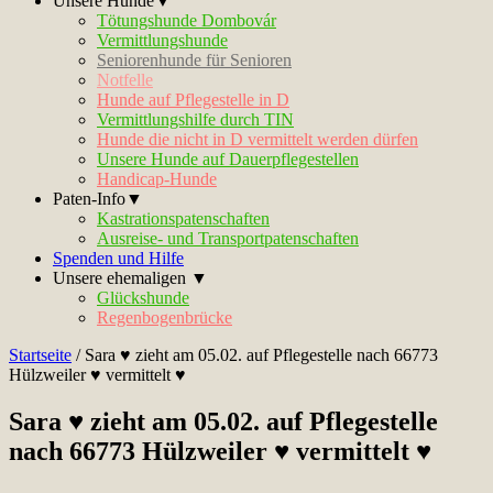
Unsere Hunde▼
Tötungshunde Dombovár
Vermittlungshunde
Seniorenhunde für Senioren
Notfelle
Hunde auf Pflegestelle in D
Vermittlungshilfe durch TIN
Hunde die nicht in D vermittelt werden dürfen
Unsere Hunde auf Dauerpflegestellen
Handicap-Hunde
Paten-Info▼
Kastrationspatenschaften
Ausreise- und Transportpatenschaften
Spenden und Hilfe
Unsere ehemaligen ▼
Glückshunde
Regenbogenbrücke
Startseite
/
Sara ♥ zieht am 05.02. auf Pflegestelle nach 66773
Hülzweiler ♥ vermittelt ♥
Sara ♥ zieht am 05.02. auf Pflegestelle
nach 66773 Hülzweiler ♥ vermittelt ♥